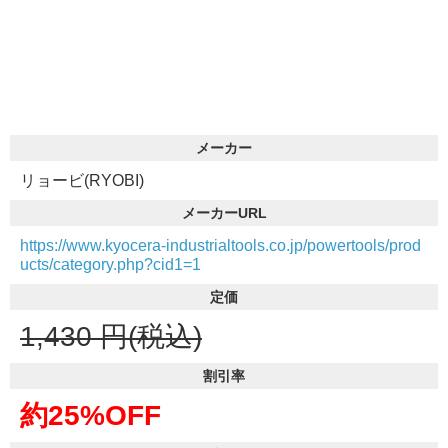
メーカー
リョービ(RYOBI)
メーカーURL
https://www.kyocera-industrialtools.co.jp/powertools/prod
ucts/category.php?cid1=1
定価
1,430
円(税込)
割引率
約25%OFF