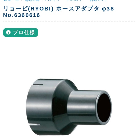
リョービ(RYOBI) ホースアダプタ φ38
No.6360616
プロ仕様