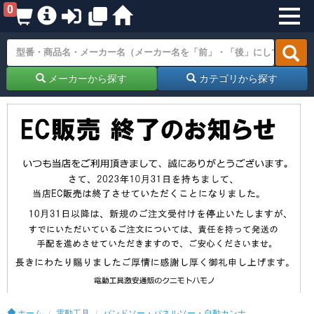
0
メーカーから探す
カテゴリから探す
ホーム
電動工具
バンドソー・パネルソー・自動カンナ