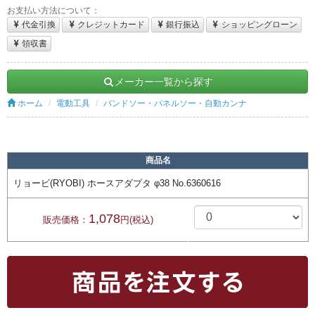
お支払い方法について：
代金引換
クレジットカード
銀行振込
ショッピングローン
領収書
メーカー一覧から探す
ホーム
電動工具
バンドソー・パネルソー・自動カンナ
商品名
リョービ(RYOBI) ホースアダプタ φ38 No.6360616
1,078
販売価格：
円(税込)