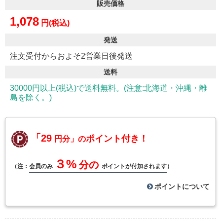
販売価格
1,078
円(税込)
発送
注文受付からおよそ2営業日後発送
送料
30000円以上(税込)で送料無料。(注意:北海道・沖縄・離
島を除く。)
「29
ポイント付き！
円分」の
３%
分の
（注：
会員のみ
ポイントが付加されます
）
ポイントについて