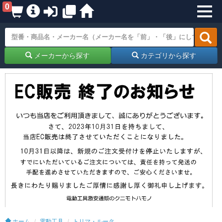
0
メーカーから探す
カテゴリから探す
ホーム
電動工具
トリマ・ルータ