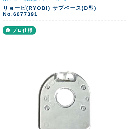
リョービ(RYOBI) サブベース(D型)
No.6077391
プロ仕様