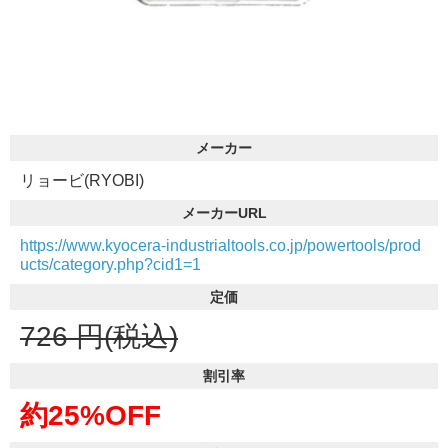
メーカー
リョービ(RYOBI)
メーカーURL
https://www.kyocera-industrialtools.co.jp/powertools/prod
ucts/category.php?cid1=1
定価
726
円(税込)
割引率
約25%OFF