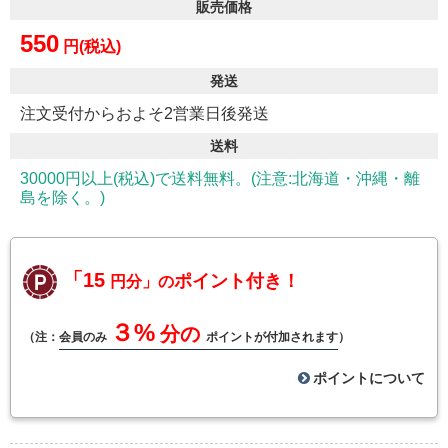
販売価格
550
円(税込)
発送
注文受付からおよそ2営業日後発送
送料
30000円以上(税込)で送料無料。(注意:北海道・沖縄・離
島を除く。)
「15
ポイント付き！
円分」の
３%
分の
（注：
会員のみ
ポイントが付加されます
）
ポイントについて