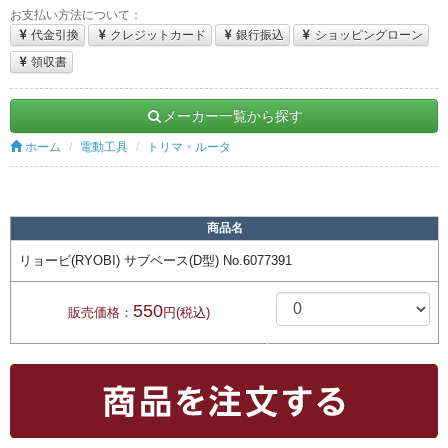
お支払い方法について：
代金引換
クレジットカード
銀行振込
ショッピングローン
領収書
メーカー一覧から探す
ホーム
電動工具
トリマ・ルータ
商品名
リョービ(RYOBI) サブベース(D型) No.6077391
550
販売価格：
円(税込)