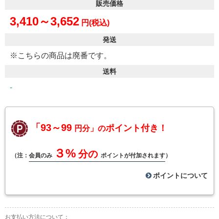
販売価格
3,410～3,652
円(税込)
発送
※こちらの商品は廃番です。
送料
-
「93～99
ポイント付き！
円分」の
３%
分の
（注：
会員のみ
ポイントが付加されます
）
ポイントについて
お支払い方法について：