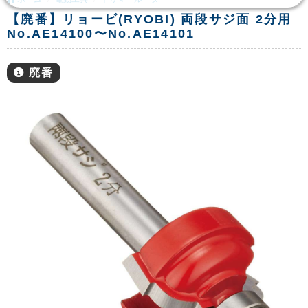
【廃番】リョービ(RYOBI) 両段サジ面 2分用
No.AE14100〜No.AE14101
廃番