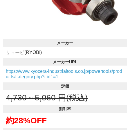
メーカー
リョービ(RYOBI)
メーカーURL
https://www.kyocera-industrialtools.co.jp/powertools/prod
ucts/category.php?cid1=1
定価
4,730～5,060
円(税込)
割引率
約28%OFF