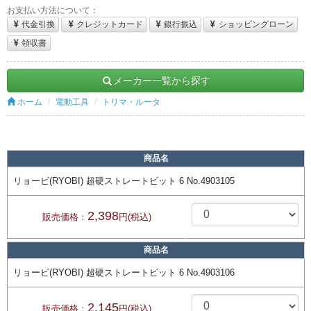
お支払い方法について：
代金引換
クレジットカード
銀行振込
ショッピングローン
領収書
メーカー一覧から探す
ホーム
電動工具
トリマ・ルータ
商品名
リョービ(RYOBI) 超硬ストレートビット 6 No.4903105
2,398
販売価格：
円(税込)
商品名
リョービ(RYOBI) 超硬ストレートビット 6 No.4903106
2,145
販売価格：
円(税込)