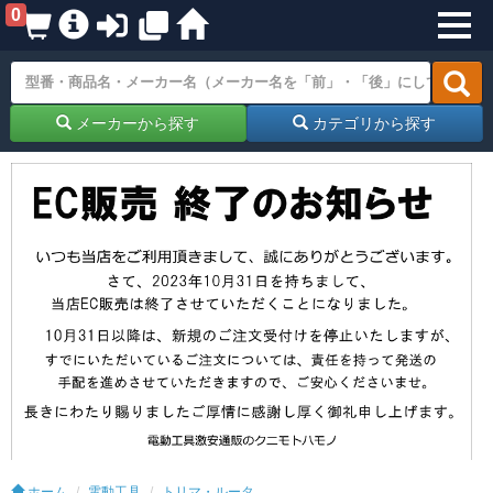
0
メーカーから探す
カテゴリから探す
ホーム
電動工具
トリマ・ルータ