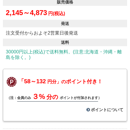
販売価格
2,145～4,873
円(税込)
発送
注文受付からおよそ2営業日後発送
送料
30000円以上(税込)で送料無料。(注意:北海道・沖縄・離
島を除く。)
「58～132
ポイント付き！
円分」の
３%
分の
（注：
会員のみ
ポイントが付加されます
）
ポイントについて