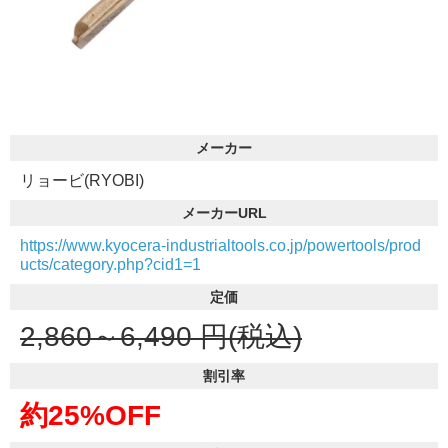
メーカー
リョービ(RYOBI)
メーカーURL
https://www.kyocera-industrialtools.co.jp/powertools/prod
ucts/category.php?cid1=1
定価
2,860～6,490
円(税込)
割引率
約25%OFF