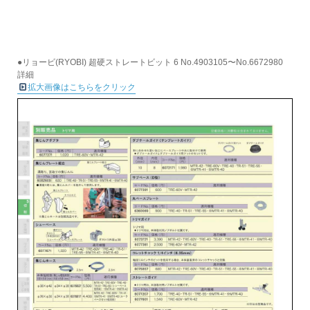
●リョービ(RYOBI) 超硬ストレートビット 6 No.4903105〜No.6672980
詳細
拡大画像はこちらをクリック