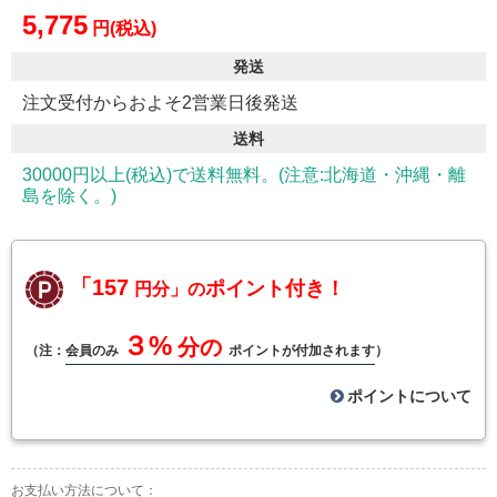
5,775
円(税込)
発送
注文受付からおよそ2営業日後発送
送料
30000円以上(税込)で送料無料。(注意:北海道・沖縄・離
島を除く。)
「157
ポイント付き！
円分」の
３%
分の
（注：
会員のみ
ポイントが付加されます
）
ポイントについて
お支払い方法について：