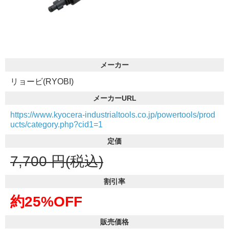
メーカー
リョービ(RYOBI)
メーカーURL
https://www.kyocera-industrialtools.co.jp/powertools/prod
ucts/category.php?cid1=1
定価
7,700
円(税込)
割引率
約25%OFF
販売価格