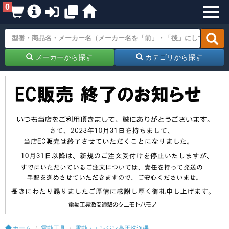
0
メーカーから探す
カテゴリから探す
ホーム
電動工具
電動・エンジン高圧洗浄機