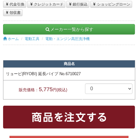
代金引換
クレジットカード
銀行振込
ショッピングローン
領収書
メーカー一覧から探す
ホーム
電動工具
電動・エンジン高圧洗浄機
商品名
リョービ(RYOBI) 延長パイプ No.6710027
5,775
販売価格：
円(税込)