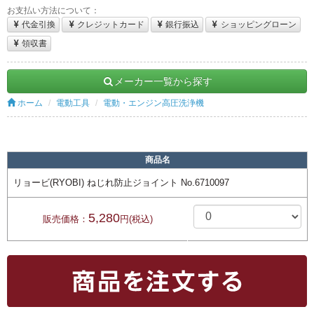
お支払い方法について：
代金引換
クレジットカード
銀行振込
ショッピングローン
領収書
メーカー一覧から探す
ホーム
電動工具
電動・エンジン高圧洗浄機
商品名
リョービ(RYOBI) ねじれ防止ジョイント No.6710097
5,280
販売価格：
円(税込)