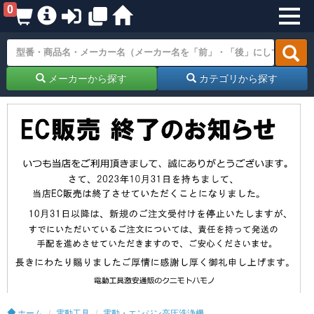
0
メーカーから探す
カテゴリから探す
ホーム
電動工具
電動・エンジン高圧洗浄機