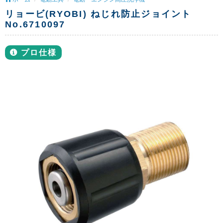
リョービ(RYOBI) ねじれ防止ジョイント
No.6710097
プロ仕様