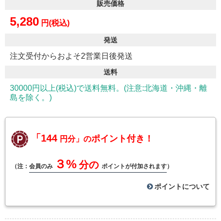
販売価格
5,280
円(税込)
発送
注文受付からおよそ2営業日後発送
送料
30000円以上(税込)で送料無料。(注意:北海道・沖縄・離
島を除く。)
「144
ポイント付き！
円分」の
３%
分の
（注：
会員のみ
ポイントが付加されます
）
ポイントについて