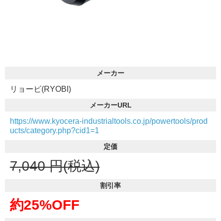
メーカー
リョービ(RYOBI)
メーカーURL
https://www.kyocera-industrialtools.co.jp/powertools/prod
ucts/category.php?cid1=1
定価
7,040
円(税込)
割引率
約25%OFF