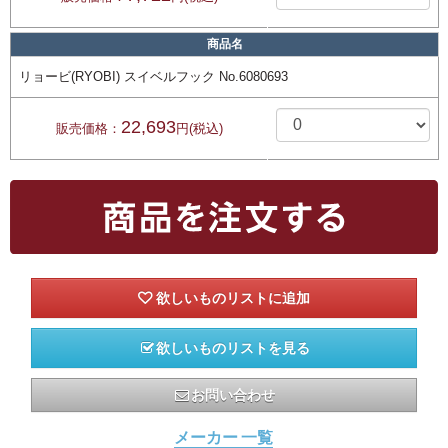
商品名
リョービ(RYOBI) スイベルフック No.6080693
22,693
販売価格：
円(税込)
欲しいものリストを見る
お問い合わせ
メーカー 一覧