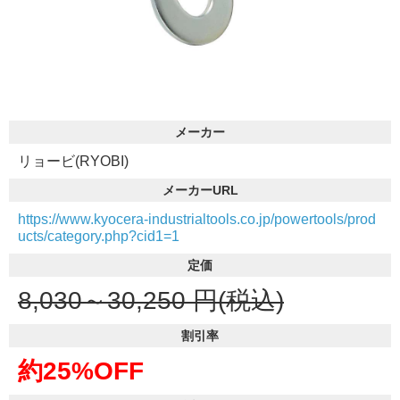
メーカー
リョービ(RYOBI)
メーカーURL
https://www.kyocera-industrialtools.co.jp/powertools/prod
ucts/category.php?cid1=1
定価
8,030～30,250
円(税込)
割引率
約25%OFF