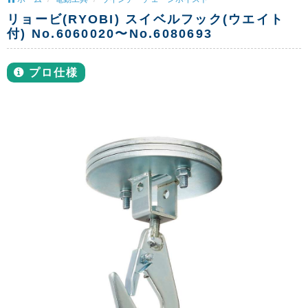
リョービ(RYOBI) スイベルフック(ウエイト
付) No.6060020〜No.6080693
プロ仕様