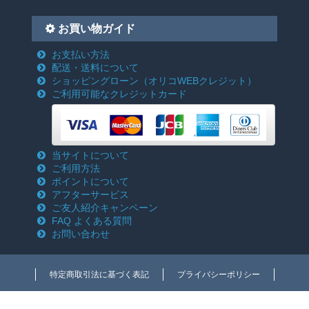
お買い物ガイド
お支払い方法
配送・送料について
ショッピングローン
（オリコWEBクレジット）
ご利用可能なクレジットカード
当サイトについて
ご利用方法
ポイントについて
アフターサービス
ご友人紹介キャンペーン
FAQ よくある質問
お問い合わせ
特定商取引法に基づく表記
プライバシーポリシー
Copyright c 2018-2026 電動工具激安通販のクニモトハモノ(国本刃物) All rights