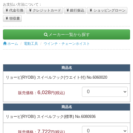
お支払い方法について：
代金引換
クレジットカード
銀行振込
ショッピングローン
領収書
メーカー一覧から探す
ホーム
電動工具
ウインチ・チェーンホイスト
商品名
リョービ(RYOBI) スイベルフック(ウエイト付) No.6060020
6,028
販売価格：
円(税込)
商品名
リョービ(RYOBI) スイベルフック(標準) No.6080936
7,722
販売価格：
円(税込)