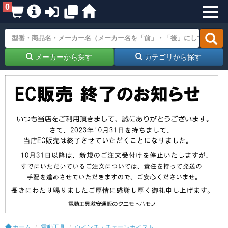
0
メーカーから探す
カテゴリから探す
ホーム
電動工具
ウインチ・チェーンホイスト