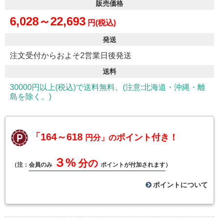
販売価格
6,028～22,693
円(税込)
発送
注文受付からおよそ2営業日後発送
送料
30000円以上(税込)で送料無料。(注意:北海道・沖縄・離
島を除く。)
「164～618
ポイント付き！
円分」の
３%
分の
（注：
会員のみ
ポイントが付加されます
）
ポイントについて