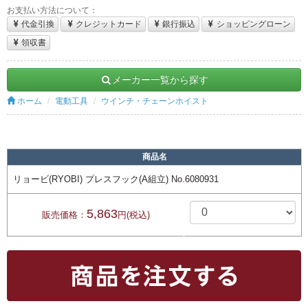
お支払い方法について：
代金引換
クレジットカード
銀行振込
ショッピングローン
領収書
メーカー一覧から探す
ホーム
電動工具
ウインチ・チェーンホイスト
商品名
リョービ(RYOBI) プレスフック(A組立) No.6080931
5,863
販売価格：
円(税込)