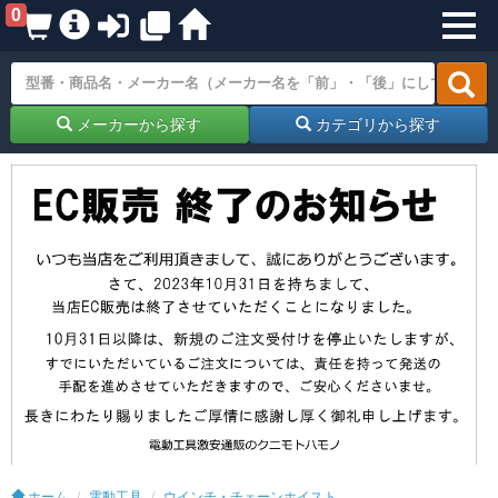
0
メーカーから探す
カテゴリから探す
ホーム
電動工具
ウインチ・チェーンホイスト