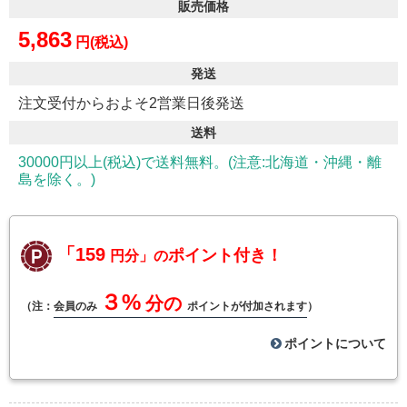
販売価格
5,863
円(税込)
発送
注文受付からおよそ2営業日後発送
送料
30000円以上(税込)で送料無料。(注意:北海道・沖縄・離
島を除く。)
「159
ポイント付き！
円分」の
３%
分の
（注：
会員のみ
ポイントが付加されます
）
ポイントについて