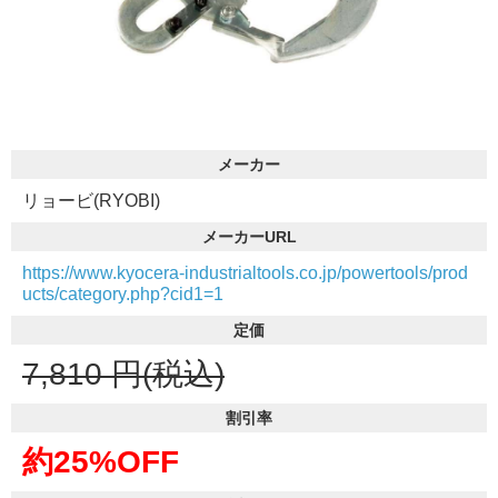
メーカー
リョービ(RYOBI)
メーカーURL
https://www.kyocera-industrialtools.co.jp/powertools/prod
ucts/category.php?cid1=1
定価
7,810
円(税込)
割引率
約25%OFF