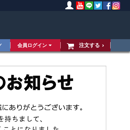
注文する
会員ログイン
グ