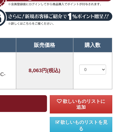
販売価格
購入数
8,063
円(税込)
C-
欲しいものリストを見
る