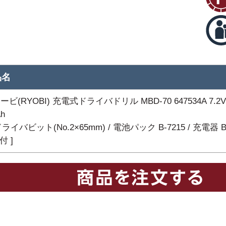
品名
ービ(RYOBI) 充電式ドライバドリル MBD-70 647534A 7.2V
Ah
ドライバビット(No.2×65mm) / 電池パック B-7215 / 充電器 B
 付 ]