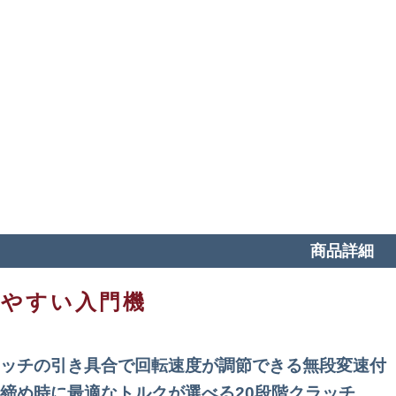
商品詳細
いやすい入門機
ッチの引き具合で回転速度が調節できる無段変速付
締め時に最適なトルクが選べる20段階クラッチ