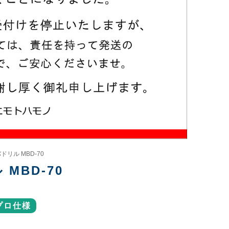
ドリル MBD-70
MBD-70
プロ仕様