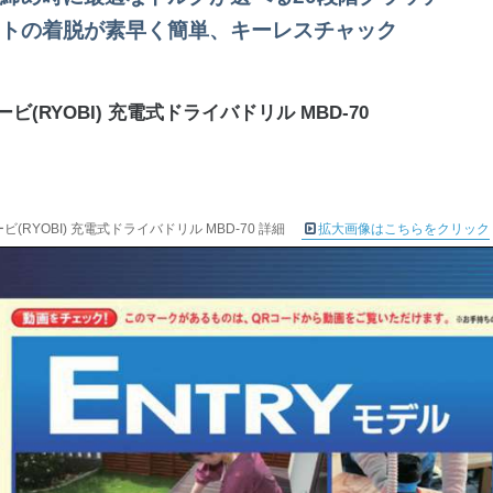
トの着脱が素早く簡単、キーレスチャック
ビ(RYOBI) 充電式ドライバドリル MBD-70
ビ(RYOBI) 充電式ドライバドリル MBD-70 詳細
拡大画像はこちらをクリック