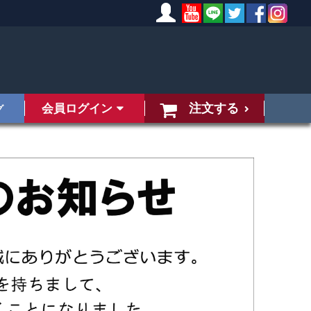
注文する
会員ログイン
グ