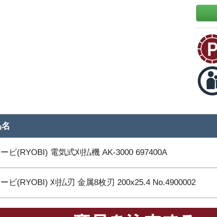
品名
ービ(RYOBI) 電気式刈払機 AK-3000 697400A
ビ(RYOBI) 刈払刃 金属8枚刃 200x25.4 No.4900002