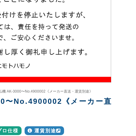
払機 AK-3000〜No.4900002《メーカー直送・運賃別途》
00〜No.4900002《メーカー直
プロ仕様
運賃別途