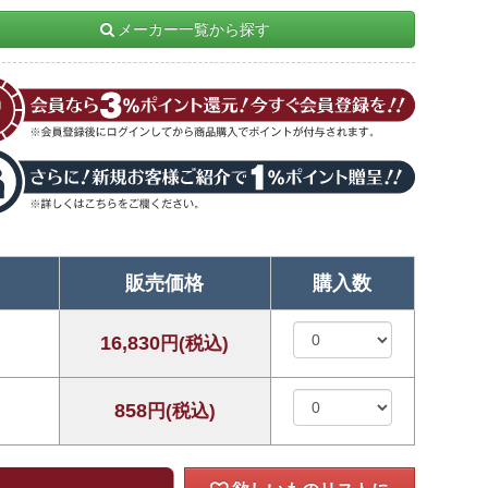
メーカー一覧から探す
販売価格
購入数
16,830
円(税込)
858
円(税込)