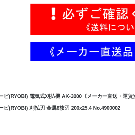
ービ(RYOBI) 電気式刈払機 AK-3000《メーカー直送・運
ビ(RYOBI) 刈払刃 金属8枚刃 200x25.4 No.4900002