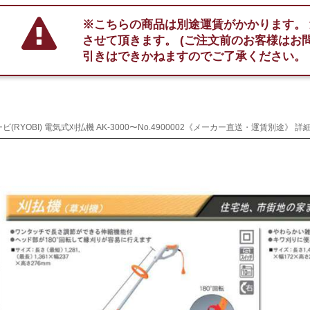
※こちらの商品は別途運賃がかかります。
させて頂きます。
(ご注文前のお客様はお
引きはできかねますのでご了承ください。
ビ(RYOBI) 電気式刈払機 AK-3000〜No.4900002《メーカー直送・運賃別途》 詳