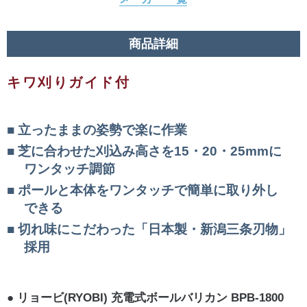
商品詳細
キワ刈りガイド付
立ったままの姿勢で楽に作業
芝に合わせた刈込み高さを15・20・25mmに
ワンタッチ調節
ポールと本体をワンタッチで簡単に取り外し
できる
切れ味にこだわった「日本製・新潟三条刃物」
採用
リョービ(RYOBI) 充電式ボールバリカン BPB-1800