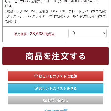
リョービ(RYOBI) 充電式ポールバリカン BPB-1800 665101A 18V
1.5Ah
[ 電池パック B-1815L / 充電器 UBC-1803L / ブレードカバー(本体取付)
/ グラスレシーバ / スライダー(本体取付) / ポール / キワ刈ガイド(本体
取付) 付 ]
28,633
販売価格：
円(税込)
欲しいものリストを見る
お問い合わせ
メーカー 一覧