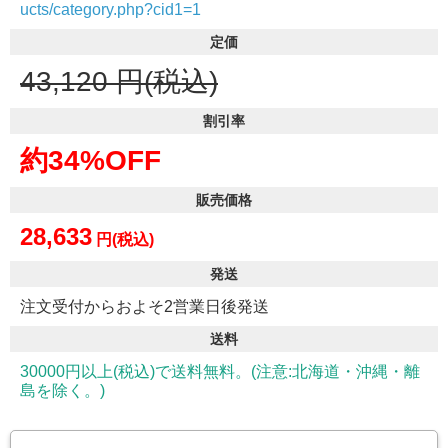
ucts/category.php?cid1=1
定価
43,120
円(税込)
割引率
約34%OFF
販売価格
28,633
円(税込)
発送
注文受付からおよそ2営業日後発送
送料
30000円以上(税込)で送料無料。(注意:北海道・沖縄・離
島を除く。)