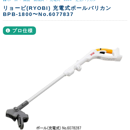
リョービ(RYOBI) 充電式ボールバリカン
BPB-1800〜No.6077837
プロ仕様