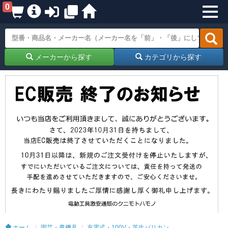
0
メーカーから探す
カテゴリから探す
ホーム
園芸・農機具
充電式・100V・芝生バリカン