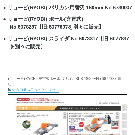
リョービ(RYOBI) バリカン用替刃 160mm No.6730907
リョービ(RYOBI) ポール(充電式)
No.6078287【旧:6077837を別々に販売】
リョービ(RYOBI) スライダ No.6078317【旧:6077837
を別々に販売】
●リョービ(RYOBI) 充電式ボールバリカン BPB-1800〜No.6077837 詳
細
拡大画像はこちらをクリック