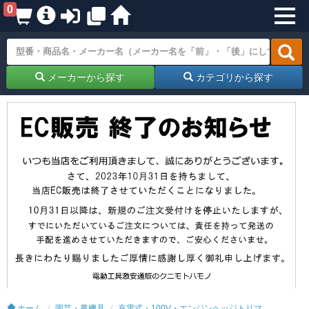
0
メーカーから探す
カテゴリから探す
ホーム
園芸・農機具
充電式・100V・エンジンヘッジトリマ