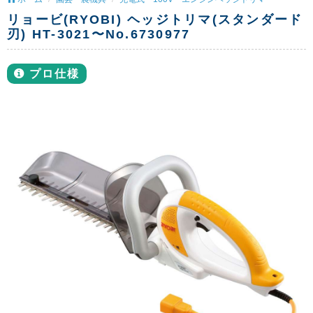
リョービ(RYOBI) ヘッジトリマ(スタンダード
刃) HT-3021〜No.6730977
プロ仕様