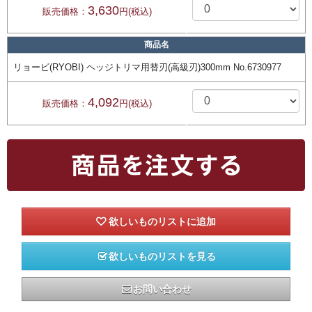
3,630
販売価格：
円(税込)
商品名
リョービ(RYOBI) ヘッジトリマ用替刃(高級刃)300mm No.6730977
4,092
販売価格：
円(税込)
欲しいものリストを見る
お問い合わせ