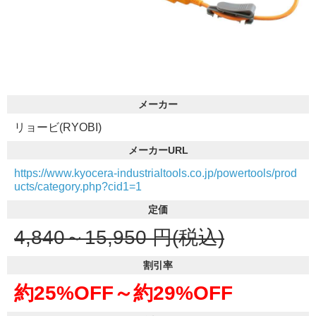
メーカー
リョービ(RYOBI)
メーカーURL
https://www.kyocera-industrialtools.co.jp/powertools/prod
ucts/category.php?cid1=1
定価
4,840～15,950
円(税込)
割引率
約25%OFF～
約29%OFF