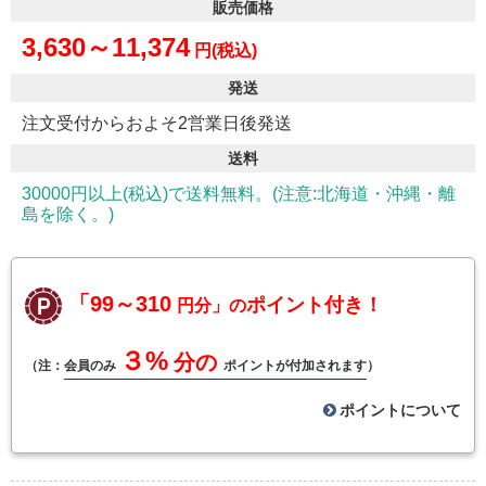
販売価格
3,630～11,374
円(税込)
発送
注文受付からおよそ2営業日後発送
送料
30000円以上(税込)で送料無料。(注意:北海道・沖縄・離
島を除く。)
「99～310
ポイント付き！
円分」の
３%
分の
（注：
会員のみ
ポイントが付加されます
）
ポイントについて