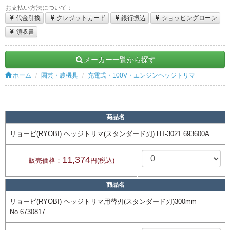
お支払い方法について：
代金引換
クレジットカード
銀行振込
ショッピングローン
領収書
メーカー一覧から探す
ホーム
園芸・農機具
充電式・100V・エンジンヘッジトリマ
商品名
リョービ(RYOBI) ヘッジトリマ(スタンダード刃) HT-3021 693600A
11,374
販売価格：
円(税込)
商品名
リョービ(RYOBI) ヘッジトリマ用替刃(スタンダード刃)300mm
No.6730817