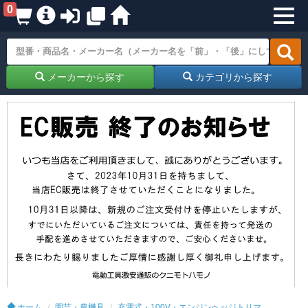
0
メーカーから探す
カテゴリから探す
ホーム
園芸・農機具
充電式・100V・エンジンヘッジトリマ