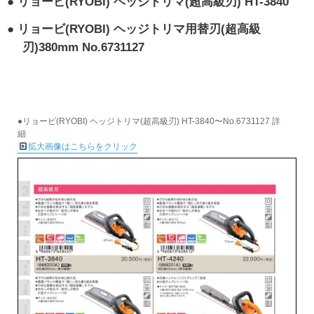
リョービ(RYOBI) ヘッジトリマ(超高級刃) HT-3840
リョービ(RYOBI) ヘッジトリマ用替刃(超高級
刃)380mm No.6731127
●リョービ(RYOBI) ヘッジトリマ(超高級刃) HT-3840〜No.6731127 詳
細
拡大画像はこちらをクリック