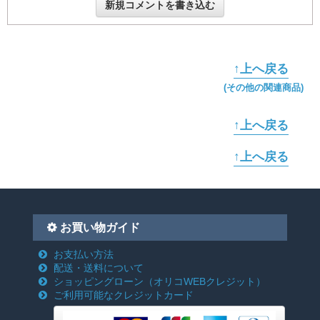
新規コメントを書き込む
↑上へ戻る
(その他の関連商品)
↑上へ戻る
↑上へ戻る
お買い物ガイド
お支払い方法
配送・送料について
ショッピングローン
（オリコWEBクレジット）
ご利用可能なクレジットカード