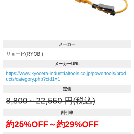
メーカー
リョービ(RYOBI)
メーカーURL
https://www.kyocera-industrialtools.co.jp/powertools/prod
ucts/category.php?cid1=1
定価
8,800～22,550
円(税込)
割引率
約25%OFF～
約29%OFF