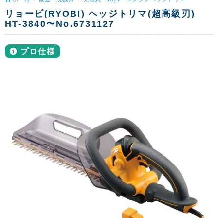
リョービ(RYOBI) ヘッジトリマ(超高級刃)
HT-3840〜No.6731127
プロ仕様