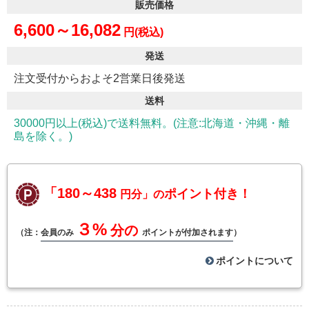
販売価格
6,600～16,082
円(税込)
発送
注文受付からおよそ2営業日後発送
送料
30000円以上(税込)で送料無料。(注意:北海道・沖縄・離
島を除く。)
「180～438
ポイント付き！
円分」の
３%
分の
（注：
会員のみ
ポイントが付加されます
）
ポイントについて