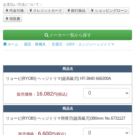
お支払い方法について：
代金引換
クレジットカード
銀行振込
ショッピングローン
領収書
メーカー一覧から探す
ホーム
園芸・農機具
充電式・100V・エンジンヘッジトリマ
商品名
リョービ(RYOBI) ヘッジトリマ(超高級刃) HT-3840 666200A
16,082
販売価格：
円(税込)
商品名
リョービ(RYOBI) ヘッジトリマ用替刃(超高級刃)380mm No.6731127
6,600
販売価格：
円(税込)