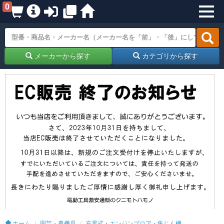
0
メーカーから探す
カテゴリから探す
ホーム
園芸・農機具
充電式・エンジンブロア・集じん機