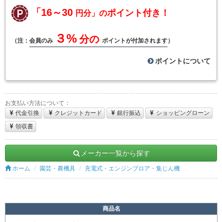
「16～30
ポイント付き！
円分」の
３%
分の
（注：
会員のみ
ポイントが付加されます
）
ポイントについて
お支払い方法について：
代金引換
クレジットカード
銀行振込
ショッピングローン
領収書
メーカー一覧から探す
ホーム
園芸・農機具
充電式・エンジンブロア・集じん機
商品名