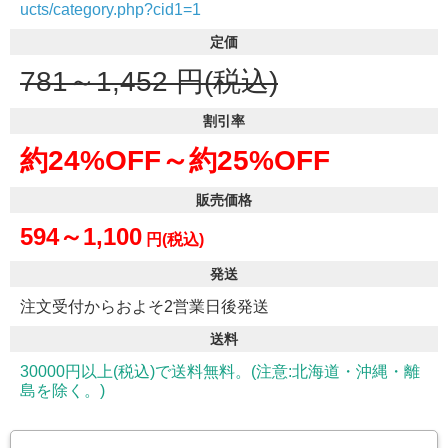
ucts/category.php?cid1=1
定価
781～1,452
円(税込)
割引率
約24%OFF～
約25%OFF
販売価格
594～1,100
円(税込)
発送
注文受付からおよそ2営業日後発送
送料
30000円以上(税込)で送料無料。(注意:北海道・沖縄・離
島を除く。)