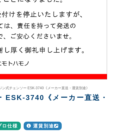
エンジン式チェンソー ESK-3740《メーカー直送・運賃別途》
 ESK-3740《メーカー直送・
プロ仕様
運賃別途