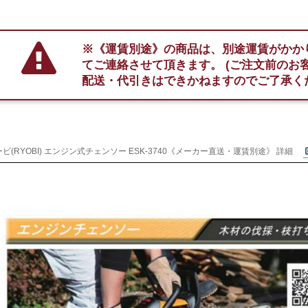
※《運賃別途》の商品は、別途運賃がかか
てご連絡させて頂きます。
(ご注文前のお
配送・代引きはできかねますのでご了承く
ビ(RYOBI) エンジン式チェンソー ESK-3740《メーカー直送・運賃別途》 詳細