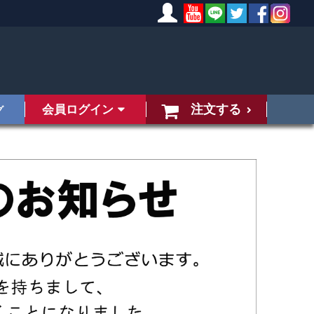
注文する
会員ログイン
グ