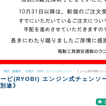
園芸・農機具
充電式・100V・エンジンチェンソー
リョービ(RYOBI) 
ービ(RYOBI) エンジン式チェンソー
別途》