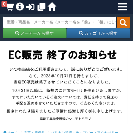
0
メーカーから探す
カテゴリから探す
ホーム
園芸・農機具
バリカン替刃・チップソー・アクセサリー