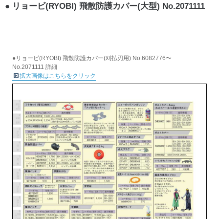
リョービ(RYOBI) 飛散防護カバー(大型) No.2071111
●リョービ(RYOBI) 飛散防護カバー(刈払刃用) No.6082776〜
No.2071111 詳細
拡大画像はこちらをクリック