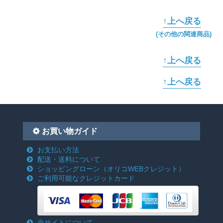
↑上へ戻る
(その他の関連商品)
↑上へ戻る
↑上へ戻る
お買い物ガイド
お支払い方法
配送・送料について
ショッピングローン
（オリコWEBクレジット）
ご利用可能なクレジットカード
当サイトについて