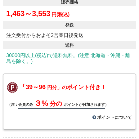
販売価格
1,463～3,553
円(税込)
発送
注文受付からおよそ2営業日後発送
送料
30000円以上(税込)で送料無料。(注意:北海道・沖縄・離
島を除く。)
「39～96
ポイント付き！
円分」の
３%
分の
（注：
会員のみ
ポイントが付加されます
）
ポイントについて