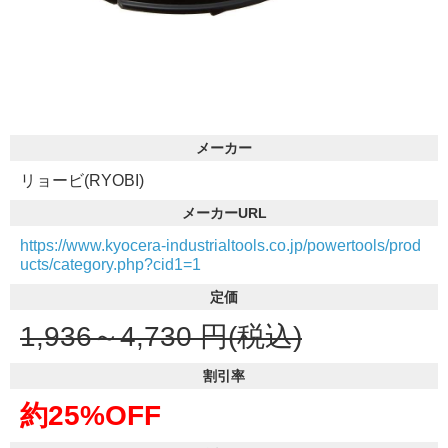
メーカー
リョービ(RYOBI)
メーカーURL
https://www.kyocera-industrialtools.co.jp/powertools/prod
ucts/category.php?cid1=1
定価
1,936～4,730
円(税込)
割引率
約25%OFF