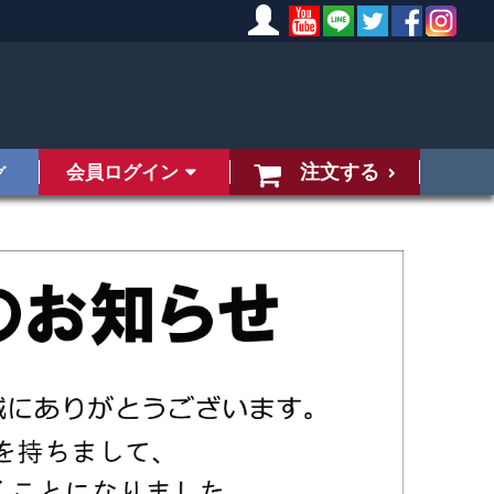
注文する
会員ログイン
グ