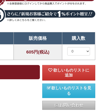
販売価格
購入数
605
円(税込)
欲しいものリストを見
る
お問い合わせ