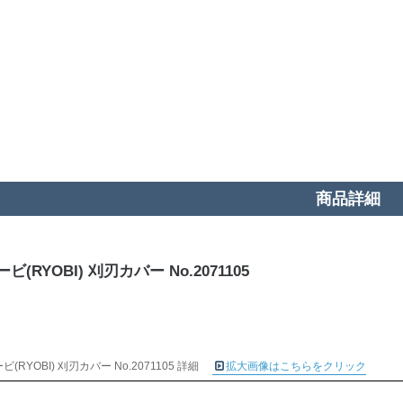
商品詳細
ビ(RYOBI) 刈刃カバー No.2071105
ビ(RYOBI) 刈刃カバー No.2071105 詳細
拡大画像はこちらをクリック