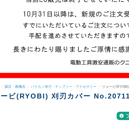
園芸・農機具
バリカン替刃・チップソー・アクセサリー
リョービ(RYOBI)
ービ(RYOBI) 刈刃カバー No.20711