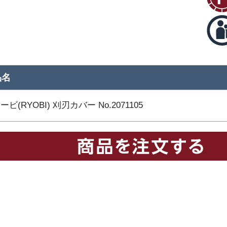
品名
ービ(RYOBI) 刈刃カバー No.2071105