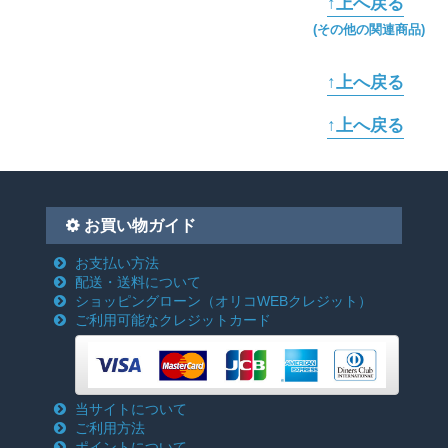
↑上へ戻る
(その他の関連商品)
↑上へ戻る
↑上へ戻る
お買い物ガイド
お支払い方法
配送・送料について
ショッピングローン
（オリコWEBクレジット）
ご利用可能なクレジットカード
当サイトについて
ご利用方法
ポイントについて