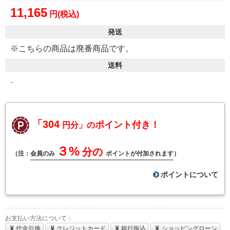
11,165
円(税込)
発送
※こちらの商品は廃番商品です。
送料
-
「304
ポイント付き！
円分」の
３%
分の
（注：
会員のみ
ポイントが付加されます
）
ポイントについて
お支払い方法について：
代金引換
クレジットカード
銀行振込
ショッピングローン