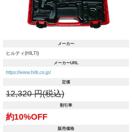
メーカー
ヒルティ(HILTI)
メーカーURL
https://www.hilti.co.jp/
定価
12,320
円(税込)
割引率
約10%OFF
販売価格