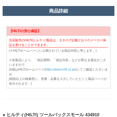
商品詳細
【HILTIの安心保証】
当店販売のHILTI(ヒルティ)製品は、カタログ記載どおりのメーカー保
証を受けることができます。
(※HILTIホームページに公開されている保証内容に準じます。)
※各製品により、「保証期間」「保証内容」などが異なる場合がござ
いますので、
詳細はHILTIホームページ(
https://www.hilti.co.jp/
)にてご確認くださいま
せ。
[画面右上の検索窓に、型番・品番を入力していただくと製品ページが
表示されます。]
ヒルティ(HILTI) ツールバックスモール 434910