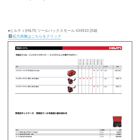
●ヒルティ(HILTI) ツールバックスモール 434910 詳細
拡大画像はこちらをクリック