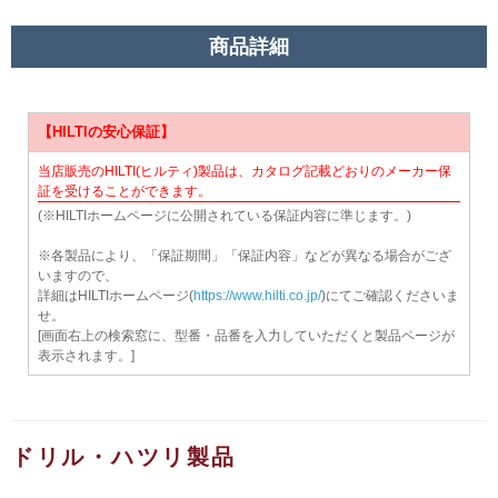
商品詳細
【HILTIの安心保証】
当店販売のHILTI(ヒルティ)製品は、カタログ記載どおりのメーカー保
証を受けることができます。
(※HILTIホームページに公開されている保証内容に準じます。)
※各製品により、「保証期間」「保証内容」などが異なる場合がござ
いますので、
詳細はHILTIホームページ(
https://www.hilti.co.jp/
)にてご確認くださいま
せ。
[画面右上の検索窓に、型番・品番を入力していただくと製品ページが
表示されます。]
ドリル・ハツリ製品