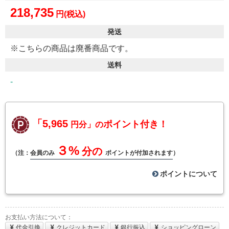
218,735
円(税込)
発送
※こちらの商品は廃番商品です。
送料
-
「5,965
ポイント付き！
円分」の
３%
分の
（注：
会員のみ
ポイントが付加されます
）
ポイントについて
お支払い方法について：
代金引換
クレジットカード
銀行振込
ショッピングローン