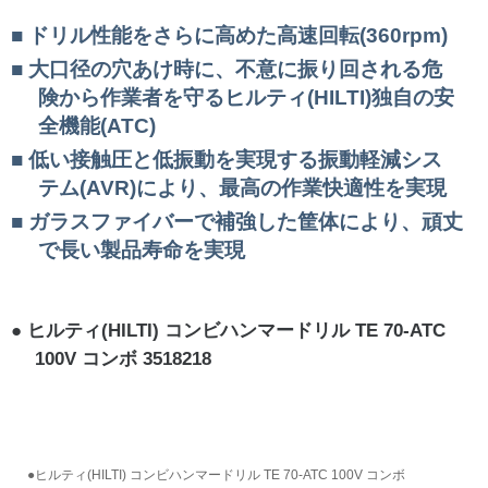
ドリル性能をさらに高めた高速回転(360rpm)
大口径の穴あけ時に、不意に振り回される危
険から作業者を守るヒルティ(HILTI)独自の安
全機能(ATC)
低い接触圧と低振動を実現する振動軽減シス
テム(AVR)により、最高の作業快適性を実現
ガラスファイバーで補強した筐体により、頑丈
で長い製品寿命を実現
ヒルティ(HILTI) コンビハンマードリル TE 70-ATC
100V コンボ 3518218
●ヒルティ(HILTI) コンビハンマードリル TE 70-ATC 100V コンボ