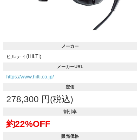
メーカー
ヒルティ(HILTI)
メーカーURL
https://www.hilti.co.jp/
定価
278,300
円(税込)
割引率
約22%OFF
販売価格