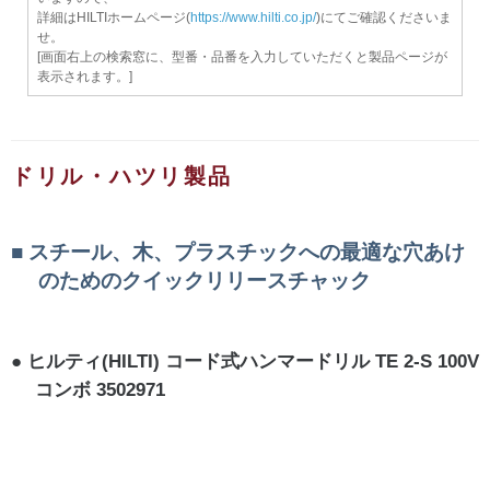
詳細はHILTIホームページ(
https://www.hilti.co.jp/
)にてご確認くださいま
せ。
[画面右上の検索窓に、型番・品番を入力していただくと製品ページが
表示されます。]
ドリル・ハツリ製品
スチール、木、プラスチックへの最適な穴あけ
のためのクイックリリースチャック
ヒルティ(HILTI) コード式ハンマードリル TE 2-S 100V
コンボ 3502971