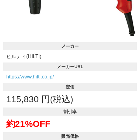
メーカー
ヒルティ(HILTI)
メーカーURL
https://www.hilti.co.jp/
定価
115,830
円(税込)
割引率
約21%OFF
販売価格