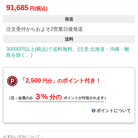
91,685
円(税込)
発送
注文受付からおよそ2営業日後発送
送料
30000円以上(税込)で送料無料。(注意:北海道・沖縄・離
島を除く。)
「2,500
ポイント付き！
円分」の
３%
分の
（注：
会員のみ
ポイントが付加されます
）
ポイントについて
お支払い方法について：