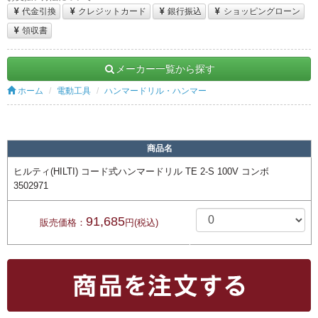
代金引換
クレジットカード
銀行振込
ショッピングローン
領収書
メーカー一覧から探す
ホーム
電動工具
ハンマードリル・ハンマー
商品名
ヒルティ(HILTI) コード式ハンマードリル TE 2-S 100V コンボ
3502971
91,685
販売価格：
円(税込)