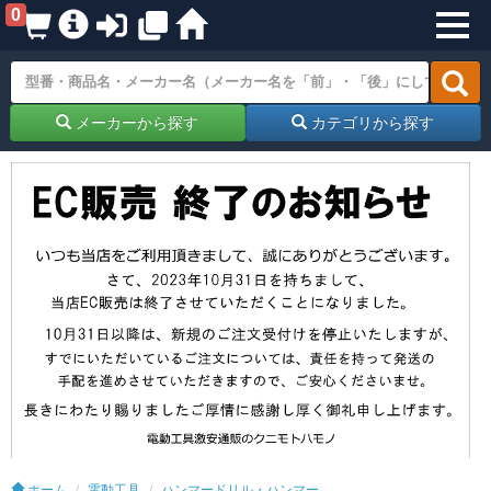
0
メーカーから探す
カテゴリから探す
ホーム
電動工具
ハンマードリル・ハンマー