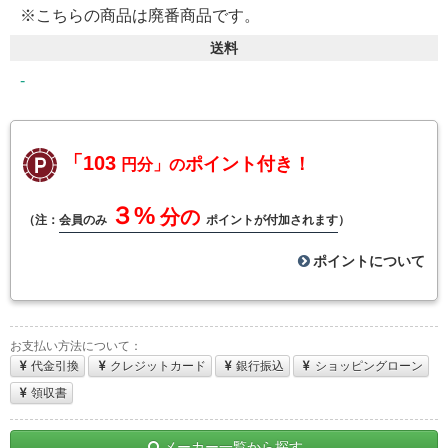
※こちらの商品は廃番商品です。
送料
-
「103
ポイント付き！
円分」の
３%
分の
（注：
会員のみ
ポイントが付加されます
）
ポイントについて
お支払い方法について：
代金引換
クレジットカード
銀行振込
ショッピングローン
領収書
メーカー一覧から探す