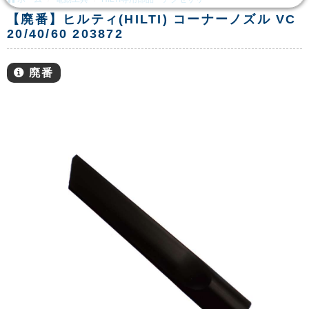
【廃番】ヒルティ(HILTI) コーナーノズル VC
20/40/60 203872
廃番