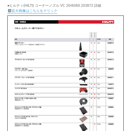
●ヒルティ(HILTI) コーナーノズル VC 20/40/60 203872 詳細
拡大画像はこちらをクリック