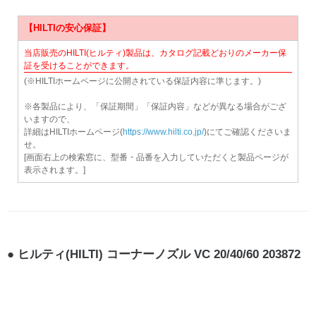
【HILTIの安心保証】
当店販売のHILTI(ヒルティ)製品は、カタログ記載どおりのメーカー保
証を受けることができます。
(※HILTIホームページに公開されている保証内容に準じます。)
※各製品により、「保証期間」「保証内容」などが異なる場合がござ
いますので、
詳細はHILTIホームページ(
https://www.hilti.co.jp/
)にてご確認くださいま
せ。
[画面右上の検索窓に、型番・品番を入力していただくと製品ページが
表示されます。]
ヒルティ(HILTI) コーナーノズル VC 20/40/60 203872