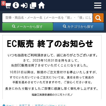
0
メーカーから探す
カテゴリから探す
ホーム
充電工具
充電式ハンマー・ドリル