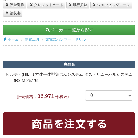
代金引換
クレジットカード
銀行振込
ショッピングローン
領収書
メーカー一覧から探す
ホーム
充電工具
充電式ハンマー・ドリル
商品名
ヒルティ(HILTI) 本体一体型集じんシステム ダストリムーバルシステム
TE DRS-M 267769
36,971
販売価格：
円(税込)