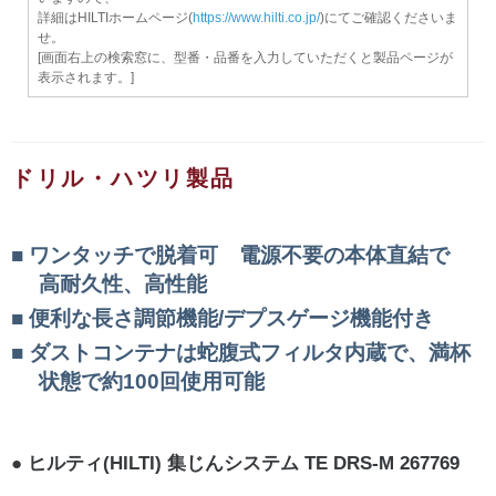
詳細はHILTIホームページ(
https://www.hilti.co.jp/
)にてご確認くださいま
せ。
[画面右上の検索窓に、型番・品番を入力していただくと製品ページが
表示されます。]
ドリル・ハツリ製品
ワンタッチで脱着可 電源不要の本体直結で
高耐久性、高性能
便利な長さ調節機能/デプスゲージ機能付き
ダストコンテナは蛇腹式フィルタ内蔵で、満杯
状態で約100回使用可能
ヒルティ(HILTI) 集じんシステム TE DRS-M 267769