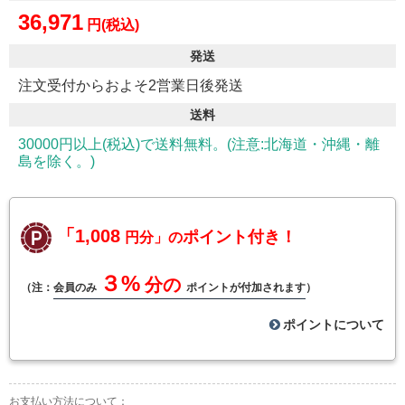
36,971
円(税込)
発送
注文受付からおよそ2営業日後発送
送料
30000円以上(税込)で送料無料。(注意:北海道・沖縄・離
島を除く。)
「1,008
ポイント付き！
円分」の
３%
分の
（注：
会員のみ
ポイントが付加されます
）
ポイントについて
お支払い方法について：