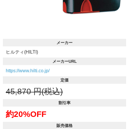
メーカー
ヒルティ(HILTI)
メーカーURL
https://www.hilti.co.jp/
定価
45,870
円(税込)
割引率
約20%OFF
販売価格