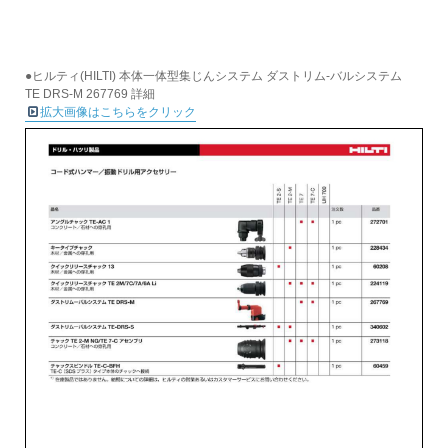
●ヒルティ(HILTI) 本体一体型集じんシステム ダストリム-バルシステム
TE DRS-M 267769 詳細
拡大画像はこちらをクリック