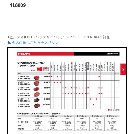
418009
●ヒルティ(HILTI) バッテリーパック B 36/3.0 Li-Ion 418009 詳細
拡大画像はこちらをクリック