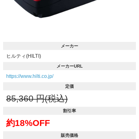
メーカー
ヒルティ(HILTI)
メーカーURL
https://www.hilti.co.jp/
定価
85,360
円(税込)
割引率
約18%OFF
販売価格