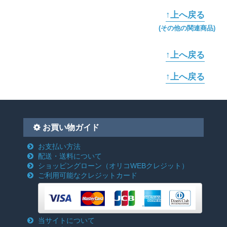
↑上へ戻る
(その他の関連商品)
↑上へ戻る
↑上へ戻る
お買い物ガイド
お支払い方法
配送・送料について
ショッピングローン
（オリコWEBクレジット）
ご利用可能なクレジットカード
当サイトについて