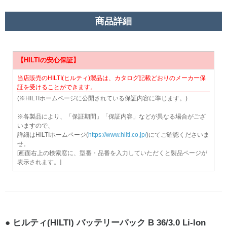
商品詳細
【HILTIの安心保証】
当店販売のHILTI(ヒルティ)製品は、カタログ記載どおりのメーカー保
証を受けることができます。
(※HILTIホームページに公開されている保証内容に準じます。)
※各製品により、「保証期間」「保証内容」などが異なる場合がござ
いますので、
詳細はHILTIホームページ(
https://www.hilti.co.jp/
)にてご確認くださいま
せ。
[画面右上の検索窓に、型番・品番を入力していただくと製品ページが
表示されます。]
ヒルティ(HILTI) バッテリーパック B 36/3.0 Li-Ion