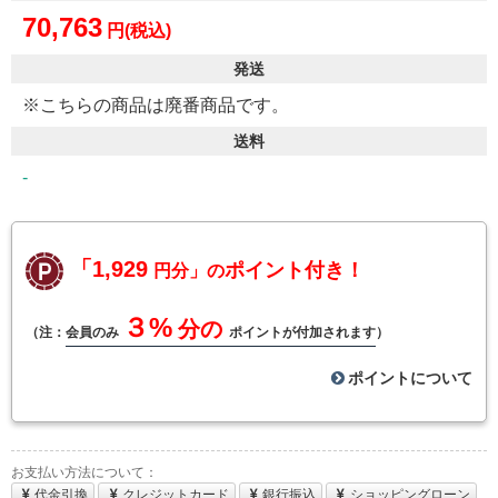
70,763
円(税込)
発送
※こちらの商品は廃番商品です。
送料
-
「1,929
ポイント付き！
円分」の
３%
分の
（注：
会員のみ
ポイントが付加されます
）
ポイントについて
お支払い方法について：
代金引換
クレジットカード
銀行振込
ショッピングローン