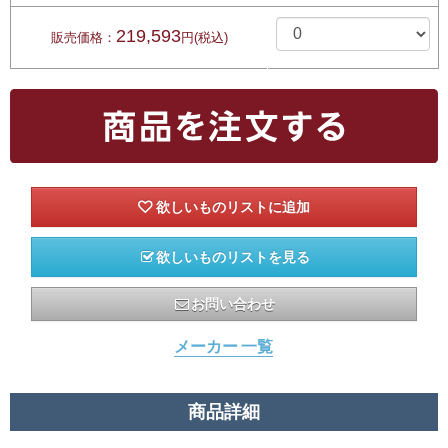
219,593
販売価格：
円(税込)
欲しいものリストを見る
お問い合わせ
メーカー 一覧
商品詳細