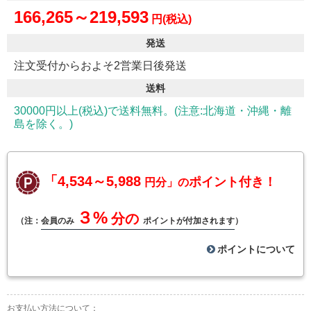
166,265～219,593
円(税込)
発送
注文受付からおよそ2営業日後発送
送料
30000円以上(税込)で送料無料。(注意:北海道・沖縄・離
島を除く。)
「4,534～5,988
ポイント付き！
円分」の
３%
分の
（注：
会員のみ
ポイントが付加されます
）
ポイントについて
お支払い方法について：