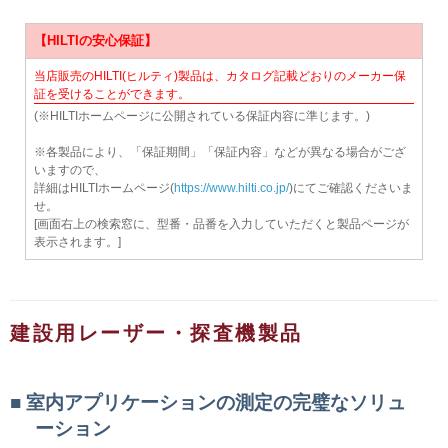
【HILTIの安心保証】
当店販売のHILTI(ヒルティ)製品は、カタログ記載どおりのメーカー保
証を受けることができます。
(※HILTIホームページに公開されている保証内容に準じます。)
※各製品により、「保証期間」「保証内容」などが異なる場合がござ
いますので、
詳細はHILTIホームページ(
https://www.hilti.co.jp/
)にてご確認くださいま
せ。
[画面右上の検索窓に、型番・品番を入力していただくと製品ページが
表示されます。]
建設用レーザー・探査機製品
室内アプリケーションの測定の完璧なソリュ
ーション