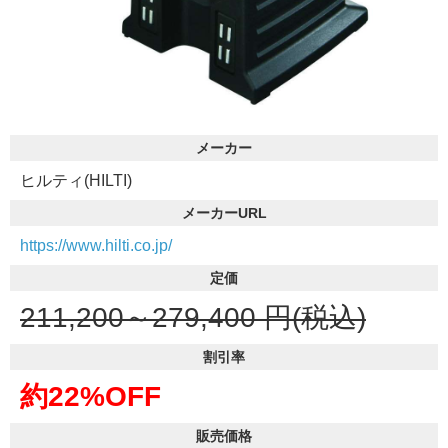
メーカー
ヒルティ(HILTI)
メーカーURL
https://www.hilti.co.jp/
定価
211,200～279,400
円(税込)
割引率
約22%OFF
販売価格