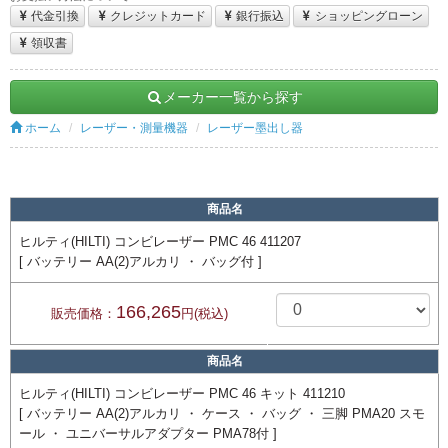
代金引換
クレジットカード
銀行振込
ショッピングローン
領収書
メーカー一覧から探す
ホーム
レーザー・測量機器
レーザー墨出し器
商品名
ヒルティ(HILTI) コンビレーザー PMC 46 411207
[ バッテリー AA(2)アルカリ ・ バッグ付 ]
166,265
販売価格：
円(税込)
商品名
ヒルティ(HILTI) コンビレーザー PMC 46 キット 411210
[ バッテリー AA(2)アルカリ ・ ケース ・ バッグ ・ 三脚 PMA20 スモ
ール ・ ユニバーサルアダプター PMA78付 ]