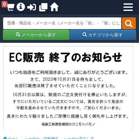
0
メーカーから探す
カテゴリから探す
ホーム
レーザー・測量機器
レーザー墨出し器