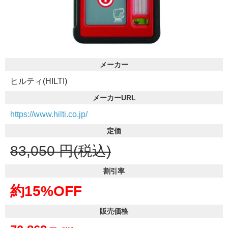
メーカー
ヒルティ(HILTI)
メーカーURL
https://www.hilti.co.jp/
定価
83,050
円(税込)
割引率
約15%OFF
販売価格