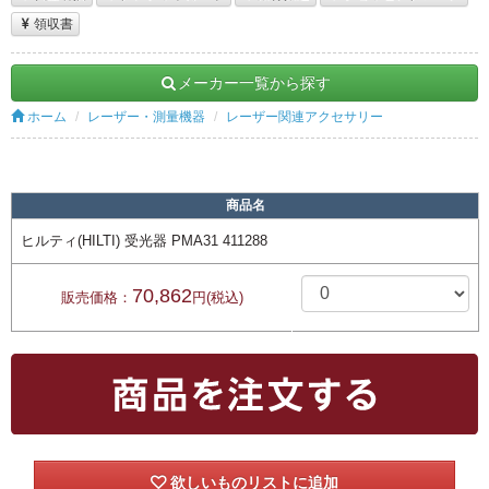
領収書
メーカー一覧から探す
ホーム
レーザー・測量機器
レーザー関連アクセサリー
商品名
ヒルティ(HILTI) 受光器 PMA31 411288
70,862
販売価格：
円(税込)