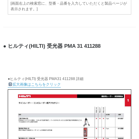
[画面右上の検索窓に、型番・品番を入力していただくと製品ページが
表示されます。]
ヒルティ(HILTI) 受光器 PMA 31 411288
●ヒルティ(HILTI) 受光器 PMA31 411288 詳細
拡大画像はこちらをクリック