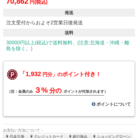
70,862
円(税込)
発送
注文受付からおよそ2営業日後発送
送料
30000円以上(税込)で送料無料。(注意:北海道・沖縄・離
島を除く。)
「1,932
ポイント付き！
円分」の
３%
分の
（注：
会員のみ
ポイントが付加されます
）
ポイントについて
お支払い方法について：
代金引換
クレジットカード
銀行振込
ショッピングローン