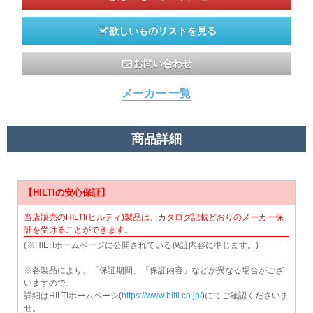
欲しいものリストを見る
お問い合わせ
メーカー 一覧
商品詳細
【HILTIの安心保証】
当店販売のHILTI(ヒルティ)製品は、カタログ記載どおりのメーカー保
証を受けることができます。
(※HILTIホームページに公開されている保証内容に準じます。)
※各製品により、「保証期間」「保証内容」などが異なる場合がござ
いますので、
詳細はHILTIホームページ(
https://www.hilti.co.jp/
)にてご確認くださいま
せ。