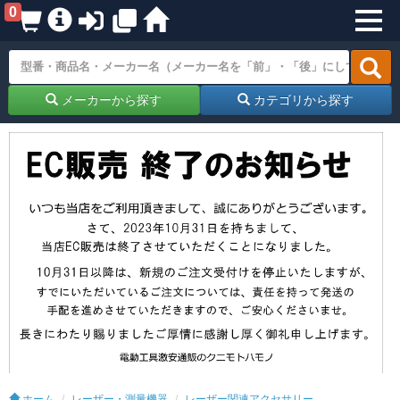
0
メーカーから探す
カテゴリから探す
ホーム
レーザー・測量機器
レーザー関連アクセサリー