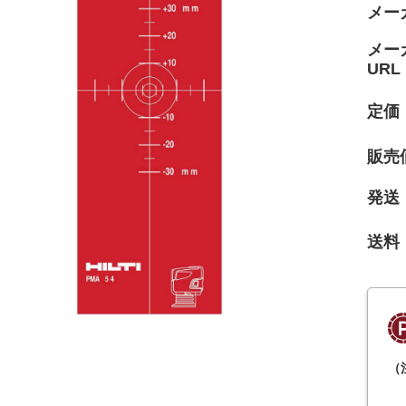
メー
メー
URL
定価
販売
発送
送料
（