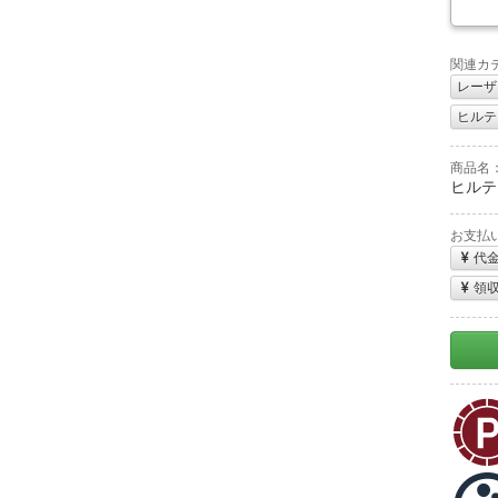
関連カ
レーザ
ヒルティ
商品名
ヒルティ
お支払
代
領