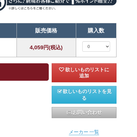
販売価格
購入数
4,059
円(税込)
欲しいものリストを見
る
お問い合わせ
メーカー 一覧