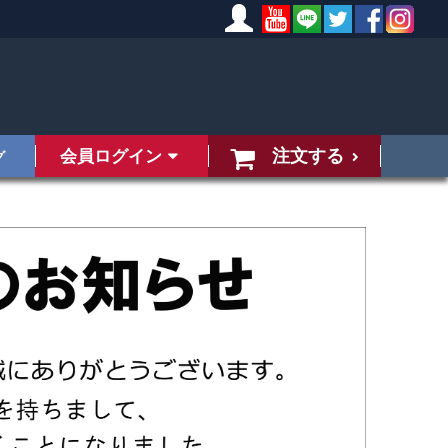
注文する
会員ログイン
グ