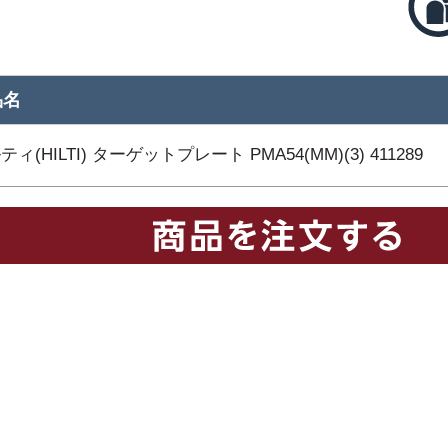
品名
ティ(HILTI) ターゲットプレート PMA54(MM)(3) 411289