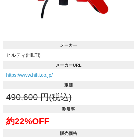
メーカー
ヒルティ(HILTI)
メーカーURL
https://www.hilti.co.jp/
定価
490,600
円(税込)
割引率
約22%OFF
販売価格