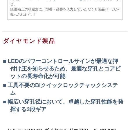
せ。
[画面右上の検索窓に、型番・品番を入力していただくと製品ページが
表示されます。]
ダイヤモンド製品
LEDのパワーコントロールサインが最適な押
付け圧を知らせるため、最適な穿孔とコアビ
ットの長寿命化が可能
工具不要のBIクイックロックチャックシステ
ム
幅広い穿孔径において、卓越した穿孔性能を発
揮する3段ギア