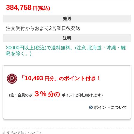
384,758
円(税込)
発送
注文受付からおよそ2営業日後発送
送料
30000円以上(税込)で送料無料。(注意:北海道・沖縄・離
島を除く。)
「10,493
ポイント付き！
円分」の
３%
分の
（注：
会員のみ
ポイントが付加されます
）
ポイントについて
お支払い方法について：