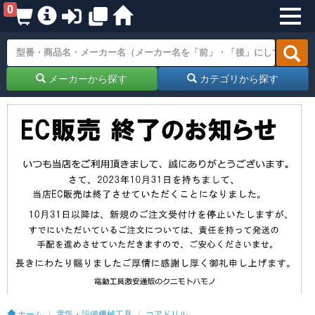
0
メーカーから探す
カテゴリから探す
ホーム
電気・設備機械工具
コアドリル