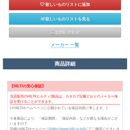
欲しいものリストを見る
お問い合わせ
メーカー 一覧
商品詳細
【HILTIの安心保証】
当店販売のHILTI(ヒルティ)製品は、カタログ記載どおりのメーカー保
証を受けることができます。
(※HILTIホームページに公開されている保証内容に準じます。)
※各製品により、「保証期間」「保証内容」などが異なる場合がござ
いますので、
詳細はHILTIホームページ(
https://www.hilti.co.jp/
)にてご確認くださいま