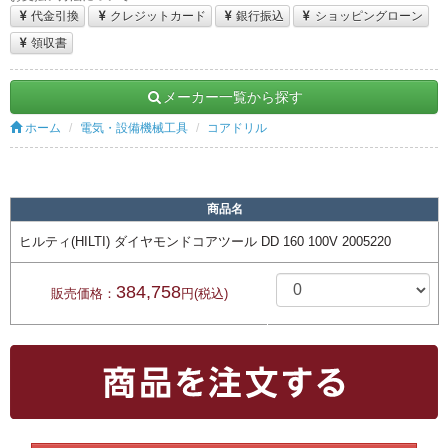
代金引換
クレジットカード
銀行振込
ショッピングローン
領収書
メーカー一覧から探す
ホーム
電気・設備機械工具
コアドリル
商品名
ヒルティ(HILTI) ダイヤモンドコアツール DD 160 100V 2005220
384,758
販売価格：
円(税込)