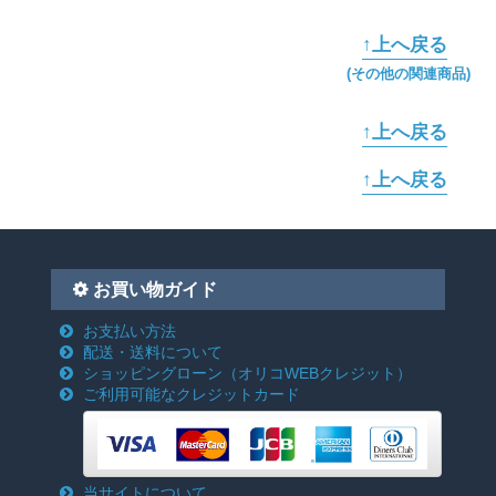
↑上へ戻る
(その他の関連商品)
↑上へ戻る
↑上へ戻る
お買い物ガイド
お支払い方法
配送・送料について
ショッピングローン
（オリコWEBクレジット）
ご利用可能なクレジットカード
当サイトについて