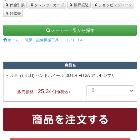
代金引換
クレジットカード
銀行振込
ショッピングローン
領収書
メーカー一覧から探す
ホーム
電気・設備機械工具
コアドリル
商品名
ヒルティ(HILTI) ハンドホイール DD-LR-FH-2A アッセンブリ
25,344
販売価格：
円(税込)