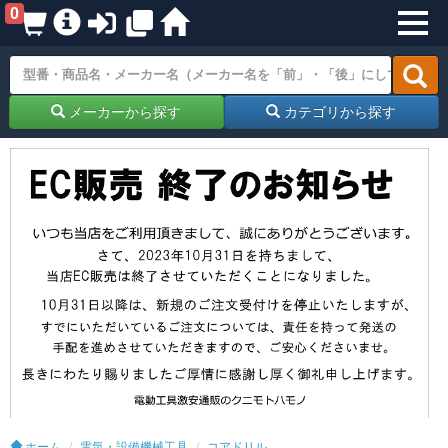
0
メーカーから探す
カテゴリから探す
ホーム
電気・設備機械工具
コアドリル