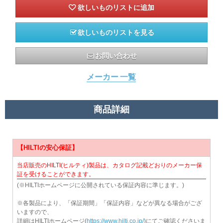
欲しいものリストを見る
お問い合わせ
メーカー 一覧
商品詳細
【HILTIの安心保証】
当店販売のHILTI(ヒルティ)製品は、カタログ記載どおりのメーカー保
証を受けることができます。
(※HILTIホームページに公開されている保証内容に準じます。)
※各製品により、「保証期間」「保証内容」などが異なる場合がござ
いますので、
詳細はHILTIホームページ(
https://www.hilti.co.jp/
)にてご確認くださいま