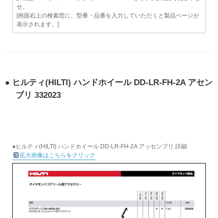
せ。
[画面右上の検索窓に、型番・品番を入力していただくと製品ページが
表示されます。]
ヒルティ(HILTI) ハンドホイール DD-LR-FH-2A アセン
ブリ 332023
●ヒルティ(HILTI) ハンドホイール DD-LR-FH-2A アッセンブリ 詳細
拡大画像はこちらをクリック