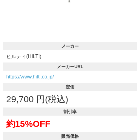
メーカー
ヒルティ(HILTI)
メーカーURL
https://www.hilti.co.jp/
定価
29,700
円(税込)
割引率
約15%OFF
販売価格