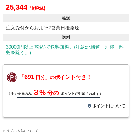
25,344
円(税込)
発送
注文受付からおよそ2営業日後発送
送料
30000円以上(税込)で送料無料。(注意:北海道・沖縄・離
島を除く。)
「691
ポイント付き！
円分」の
３%
分の
（注：
会員のみ
ポイントが付加されます
）
ポイントについて
お支払い方法について：