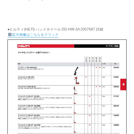
●ヒルティ(HILTI) ハンドホイール DD-HW-3A 2007687 詳細
拡大画像はこちらをクリック