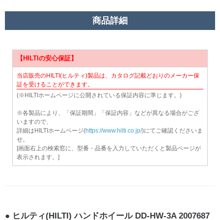
商品詳細
【HILTIの安心保証】
当店販売のHILTI(ヒルティ)製品は、カタログ記載どおりのメーカー保
証を受けることができます。
(※HILTIホームページに公開されている保証内容に準じます。)
※各製品により、「保証期間」「保証内容」などが異なる場合がござ
いますので、
詳細はHILTIホームページ(
https://www.hilti.co.jp/
)にてご確認くださいま
せ。
[画面右上の検索窓に、型番・品番を入力していただくと製品ページが
表示されます。]
ヒルティ(HILTI) ハンドホイール DD-HW-3A 2007687