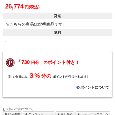
26,774
円(税込)
発送
※こちらの商品は廃番商品です。
送料
-
「730
ポイント付き！
円分」の
３%
分の
（注：
会員のみ
ポイントが付加されます
）
ポイントについて
お支払い方法について：
代金引換
クレジットカード
銀行振込
ショッピングローン