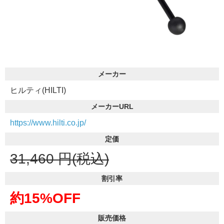
メーカー
ヒルティ(HILTI)
メーカーURL
https://www.hilti.co.jp/
定価
31,460
円(税込)
割引率
約15%OFF
販売価格