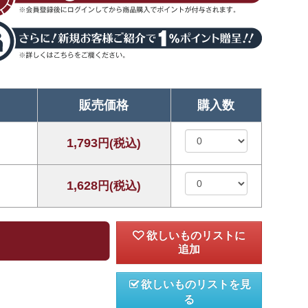
販売価格
購入数
1,793
円(税込)
1,628
円(税込)
欲しいものリストを見
る