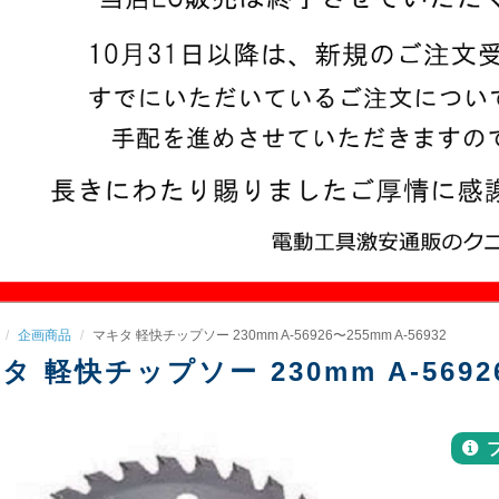
企画商品
マキタ 軽快チップソー 230mm A-56926〜255mm A-56932
タ 軽快チップソー 230mm A-56926