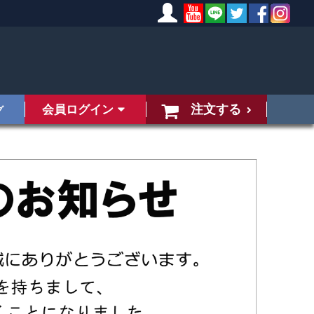
注文する
会員ログイン
グ