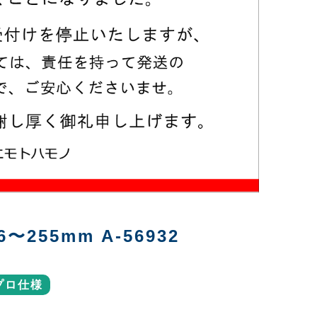
〜255mm A-56932
プロ仕様