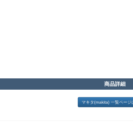
商品詳細
マキタ(makita) 一覧ペー