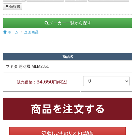
領収書
メーカー一覧から探す
ホーム
企画商品
商品名
マキタ 芝刈機 MLM2351
34,650
販売価格：
円(税込)