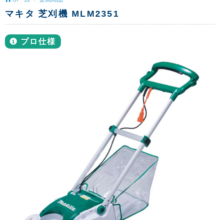
マキタ 芝刈機 MLM2351
プロ仕様