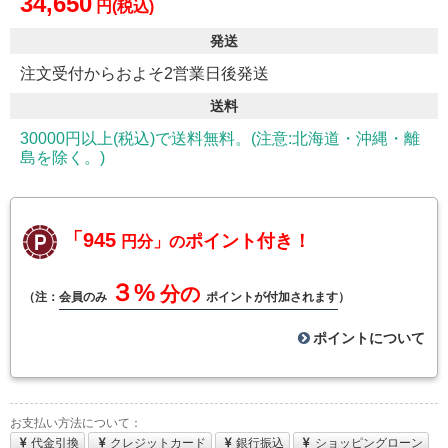
34,650
円(税込)
発送
注文受付からおよそ2営業日後発送
送料
30000円以上(税込)で送料無料。(注意:北海道・沖縄・離
島を除く。)
「945
ポイント付き！
円分」の
３%
分の
（注：
会員のみ
ポイントが付加されます
）
ポイントについて
お支払い方法について：
代金引換
クレジットカード
銀行振込
ショッピングローン