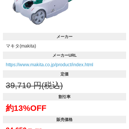
メーカー
マキタ(makita)
メーカーURL
https://www.makita.co.jp/product/index.html
定価
39,710
円(税込)
割引率
約13%OFF
販売価格