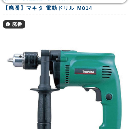
【廃番】マキタ 電動ドリル M814
廃番