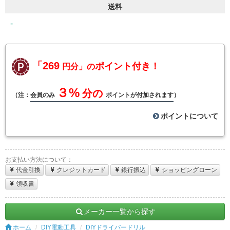
送料
-
「269
ポイント付き！
円分」の
３%
分の
（注：
会員のみ
ポイントが付加されます
）
ポイントについて
お支払い方法について：
代金引換
クレジットカード
銀行振込
ショッピングローン
領収書
メーカー一覧から探す
ホーム
DIY電動工具
DIYドライバードリル