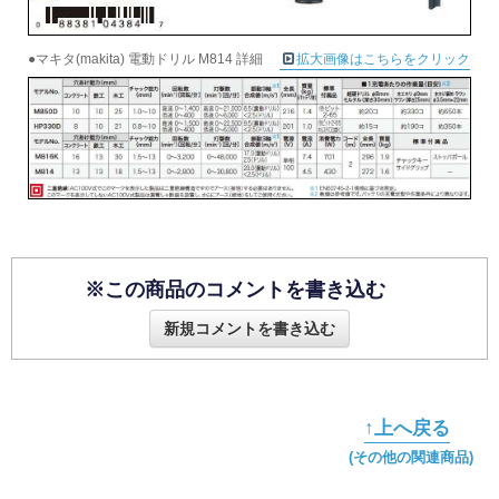
●マキタ(makita) 電動ドリル M814 詳細
拡大画像はこちらをクリック
※この商品のコメントを書き込む
新規コメントを書き込む
↑上へ戻る
(その他の関連商品)