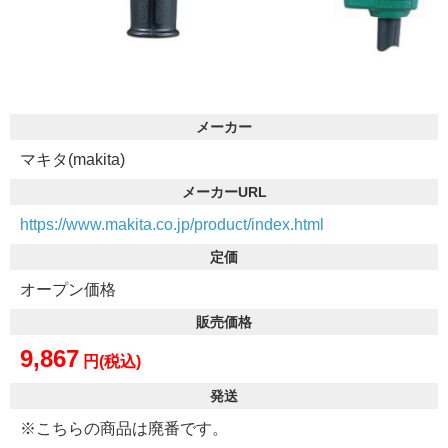
メーカー
マキタ(makita)
メーカーURL
https://www.makita.co.jp/product/index.html
定価
オープン価格
販売価格
9,867
円(税込)
発送
※こちらの商品は廃番です。