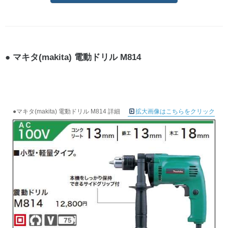
マキタ(makita) 電動ドリル M814
●マキタ(makita) 電動ドリル M814 詳細
拡大画像はこちらをクリック