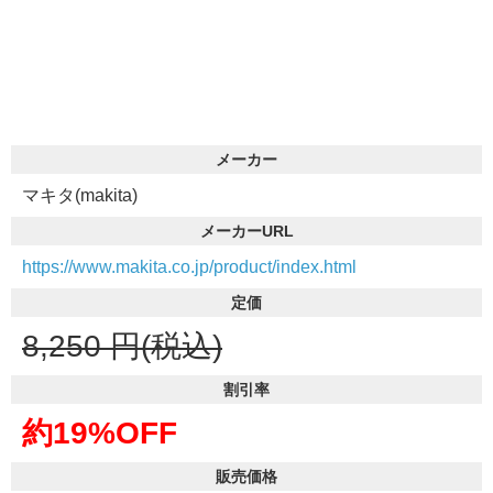
メーカー
マキタ(makita)
メーカーURL
https://www.makita.co.jp/product/index.html
定価
8,250
円(税込)
割引率
約19%OFF
販売価格