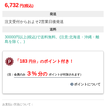
6,732
円(税込)
発送
注文受付からおよそ2営業日後発送
送料
30000円以上(税込)で送料無料。(注意:北海道・沖縄・離
島を除く。)
「183
ポイント付き！
円分」の
３%
分の
（注：
会員のみ
ポイントが付加されます
）
ポイントについて
お支払い方法について：