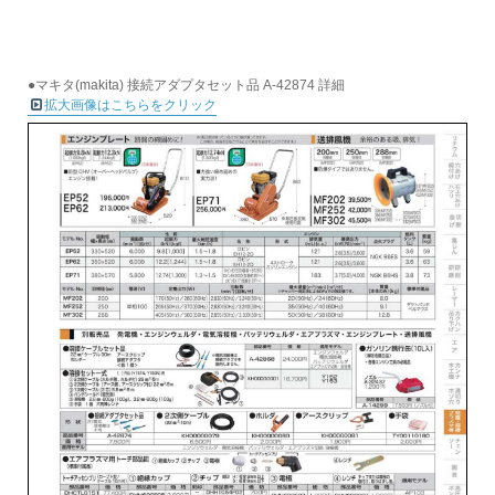
●マキタ(makita) 接続アダプタセット品 A-42874 詳細
拡大画像はこちらをクリック