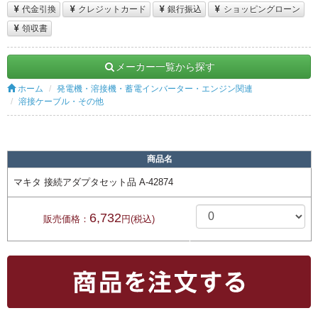
代金引換
クレジットカード
銀行振込
ショッピングローン
領収書
メーカー一覧から探す
ホーム
発電機・溶接機・蓄電インバーター・エンジン関連
溶接ケーブル・その他
商品名
マキタ 接続アダプタセット品 A-42874
6,732
販売価格：
円(税込)