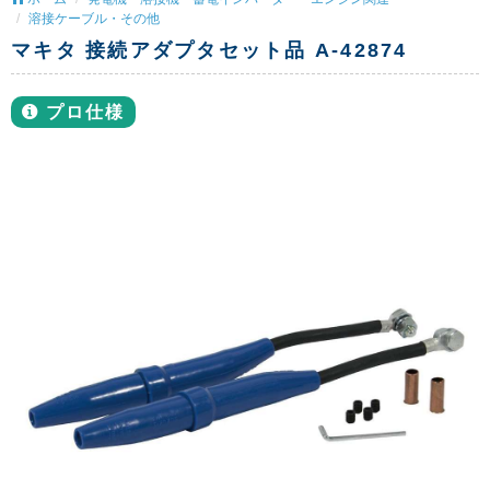
溶接ケーブル・その他
マキタ 接続アダプタセット品 A-42874
プロ仕様