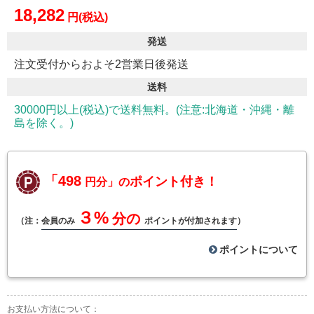
18,282
円(税込)
発送
注文受付からおよそ2営業日後発送
送料
30000円以上(税込)で送料無料。(注意:北海道・沖縄・離
島を除く。)
「498
ポイント付き！
円分」の
３%
分の
（注：
会員のみ
ポイントが付加されます
）
ポイントについて
お支払い方法について：