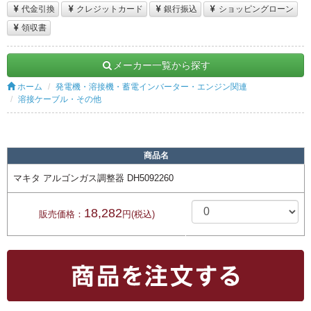
代金引換
クレジットカード
銀行振込
ショッピングローン
領収書
メーカー一覧から探す
ホーム
発電機・溶接機・蓄電インバーター・エンジン関連
溶接ケーブル・その他
商品名
マキタ アルゴンガス調整器 DH5092260
18,282
販売価格：
円(税込)