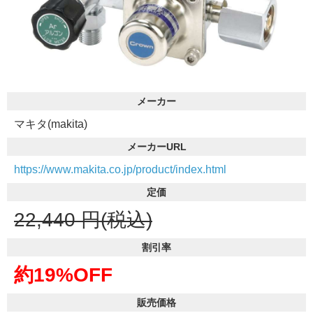
メーカー
マキタ(makita)
メーカーURL
https://www.makita.co.jp/product/index.html
定価
22,440
円(税込)
割引率
約19%OFF
販売価格