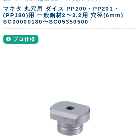
マキタ 丸穴用 ダイス PP200・PP201・
(PP180)用 一般鋼材2〜3.2用 穴径(6mm)
SC00000180〜SC05350500
プロ仕様