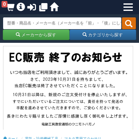
0
メーカーから探す
カテゴリから探す
ホーム
電気・設備機械工具
マキタ専用アクセサリ