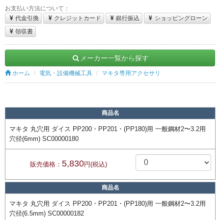
お支払い方法について：
代金引換
クレジットカード
銀行振込
ショッピングローン
領収書
メーカー一覧から探す
ホーム
電気・設備機械工具
マキタ専用アクセサリ
商品名
マキタ 丸穴用 ダイス PP200・PP201・(PP180)用 一般鋼材2〜3.2用
穴径(6mm) SC00000180
5,830
販売価格：
円(税込)
商品名
マキタ 丸穴用 ダイス PP200・PP201・(PP180)用 一般鋼材2〜3.2用
穴径(6.5mm) SC00000182