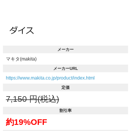
メーカー
マキタ(makita)
メーカーURL
https://www.makita.co.jp/product/index.html
定価
7,150
円(税込)
割引率
約19%OFF