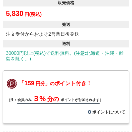
販売価格
5,830
円(税込)
発送
注文受付からおよそ2営業日後発送
送料
30000円以上(税込)で送料無料。(注意:北海道・沖縄・離
島を除く。)
「159
ポイント付き！
円分」の
３%
分の
（注：
会員のみ
ポイントが付加されます
）
ポイントについて