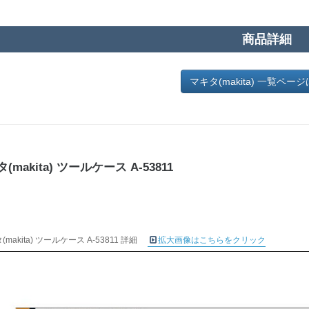
商品詳細
マキタ(makita) 一覧ペー
(makita) ツールケース A-53811
(makita) ツールケース A-53811 詳細
拡大画像はこちらをクリック