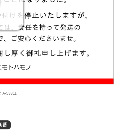
-53811
廃番