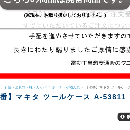
(※現在、お取り扱いしておりません。)
釘袋・道具箱・靴・カッパ
ポーチ・小物入れ
【廃番】マキタ ツールケース A
番】マキタ ツールケース A-53811