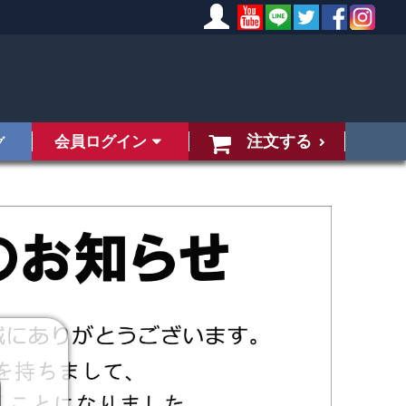
注文する
会員ログイン
グ