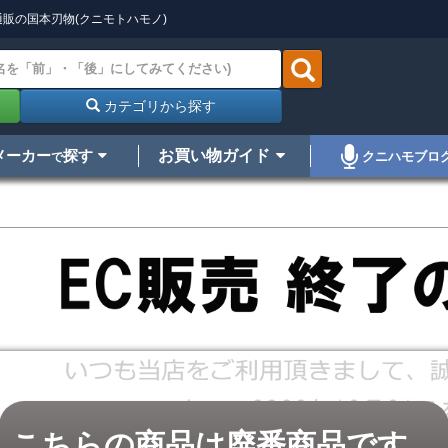
販の国本刃物(クニモトハモノ)
カテゴリから探す
メーカー
探す
お買い物ガイド
クニハモブロ
で
こちらの商品は廃番商品です。