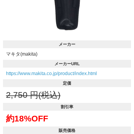
メーカー
マキタ(makita)
メーカーURL
https://www.makita.co.jp/product/index.html
定価
2,750
円(税込)
割引率
約18%OFF
販売価格