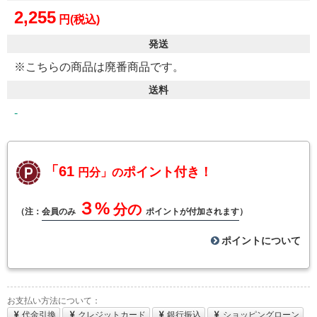
2,255
円(税込)
発送
※こちらの商品は廃番商品です。
送料
-
「61
ポイント付き！
円分」の
３%
分の
（注：
会員のみ
ポイントが付加されます
）
ポイントについて
お支払い方法について：
代金引換
クレジットカード
銀行振込
ショッピングローン