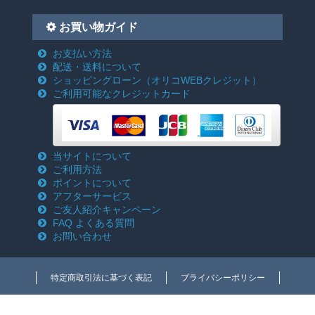
お買い物ガイド
お支払い方法
配送・送料について
ショッピングローン
（オリコWEBクレジット）
ご利用可能なクレジットカード
当サイトについて
ご利用方法
ポイントについて
アフターサービス
ご友人紹介キャンペーン
FAQ よくある質問
お問い合わせ
特定商取引法に基づく表記
プライバシーポリシー
Copyright c 2018-2026 電動工具激安通販のクニモトハモノ(国本刃物) All rights
reserved.