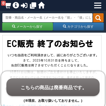
0
メーカーから探す
カテゴリから探す
こちらの商品は廃番商品です。
(※現在、お取り扱いしておりません。)
ホーム
釘袋・道具箱・靴・カッパ
工具差し・のみ差し