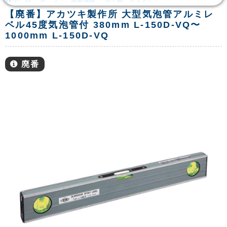
【廃番】アカツキ製作所 大型気泡管アルミレ
ベル45度気泡管付 380mm L-150D-VQ〜
1000mm L-150D-VQ
廃番