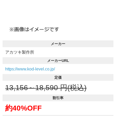
メーカー
アカツキ製作所
メーカーURL
https://www.kod-level.co.jp/
定価
13,156～18,590
円(税込)
割引率
約40%OFF