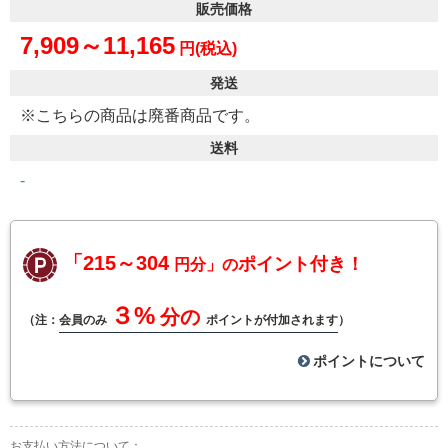
販売価格
7,909～11,165
円(税込)
発送
※こちらの商品は廃番商品です。
送料
-
「215～304
ポイント付き！
円分」の
３%
分の
（注：
会員のみ
ポイントが付加されます
）
ポイントについて
お支払い方法について：