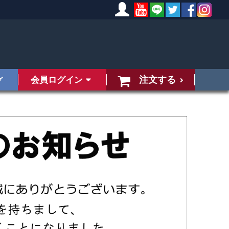
注文する
会員ログイン
グ