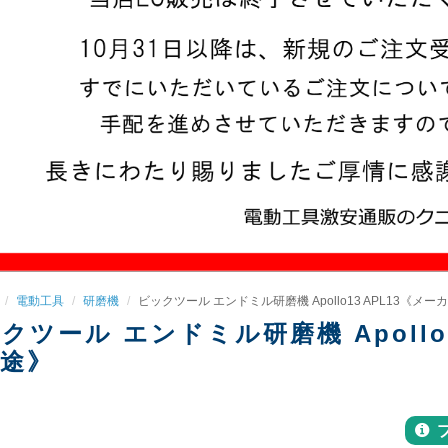
電動工具
研磨機
ビックツール エンドミル研磨機 Apollo13 APL13《
クツール エンドミル研磨機 Apollo
途》