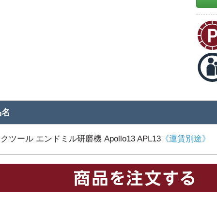
品名
クツール エンドミル研磨機 Apollo13 APL13
《運賃別途》