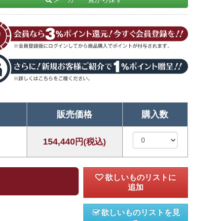
販売価格
購入数
154,440
円(税込)
欲しいものリストを見