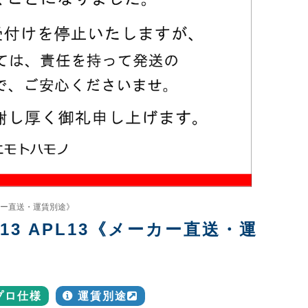
メーカー直送・運賃別途》
13 APL13《メーカー直送・運
プロ仕様
運賃別途