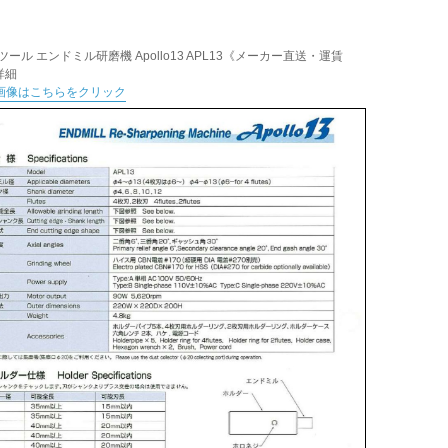
ツール エンドミル研磨機 Apollo13 APL13《メーカー直送・運賃
詳細
画像はこちらをクリック