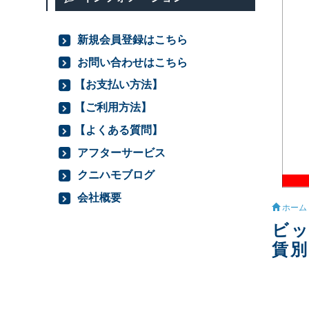
新規会員登録はこちら
お問い合わせはこちら
【お支払い方法】
【ご利用方法】
【よくある質問】
アフターサービス
クニハモブログ
会社概要
ホーム
ビッ
賃別