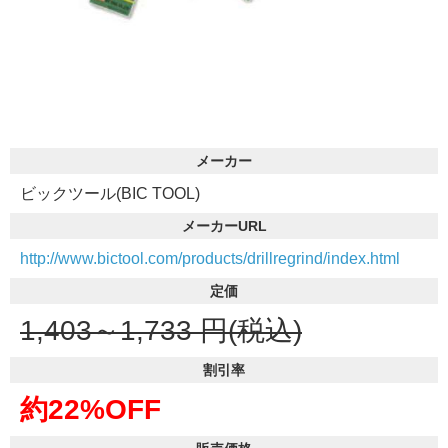
メーカー
ビックツール(BIC TOOL)
メーカーURL
http://www.bictool.com/products/drillregrind/index.html
定価
1,403～1,733
円(税込)
割引率
約22%OFF