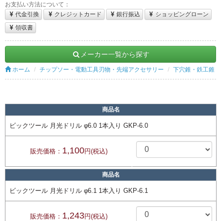
お支払い方法について：
代金引換
クレジットカード
銀行振込
ショッピングローン
領収書
メーカー一覧から探す
ホーム
チップソー・電動工具刃物・先端アクセサリー
下穴錐・鉄工錐
商品名
ビックツール 月光ドリル φ6.0 1本入り GKP-6.0
1,100
販売価格：
円(税込)
商品名
ビックツール 月光ドリル φ6.1 1本入り GKP-6.1
1,243
販売価格：
円(税込)