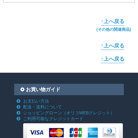
↑上へ戻る
(その他の関連商品)
↑上へ戻る
↑上へ戻る
お買い物ガイド
お支払い方法
配送・送料について
ショッピングローン
（オリコWEBクレジット）
ご利用可能なクレジットカード