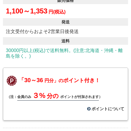
販売価格
1,100～1,353
円(税込)
発送
注文受付からおよそ2営業日後発送
送料
30000円以上(税込)で送料無料。(注意:北海道・沖縄・離
島を除く。)
「30～36
ポイント付き！
円分」の
３%
分の
（注：
会員のみ
ポイントが付加されます
）
ポイントについて