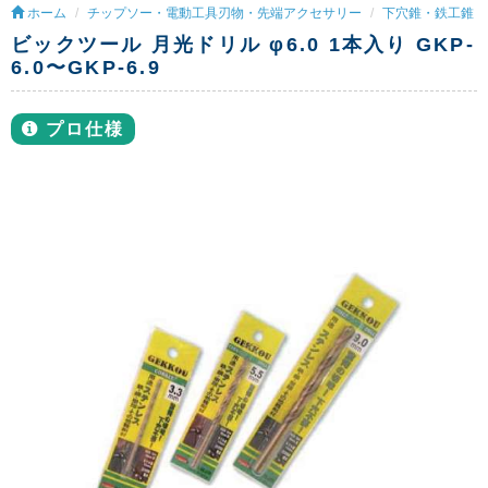
ホーム
チップソー・電動工具刃物・先端アクセサリー
下穴錐・鉄工錐
ビックツール 月光ドリル φ6.0 1本入り GKP-
6.0〜GKP-6.9
プロ仕様