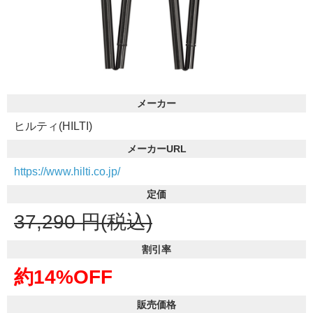
メーカー
ヒルティ(HILTI)
メーカーURL
https://www.hilti.co.jp/
定価
37,290
円(税込)
割引率
約14%OFF
販売価格