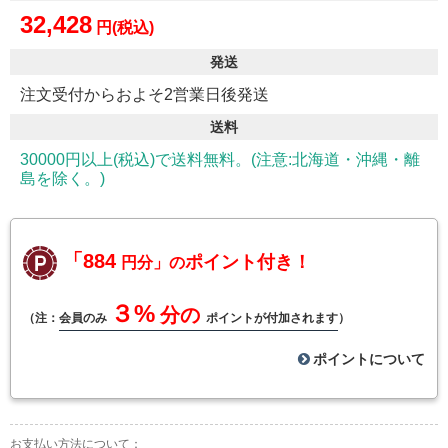
32,428
円(税込)
発送
注文受付からおよそ2営業日後発送
送料
30000円以上(税込)で送料無料。(注意:北海道・沖縄・離
島を除く。)
「884
ポイント付き！
円分」の
３%
分の
（注：
会員のみ
ポイントが付加されます
）
ポイントについて
お支払い方法について：