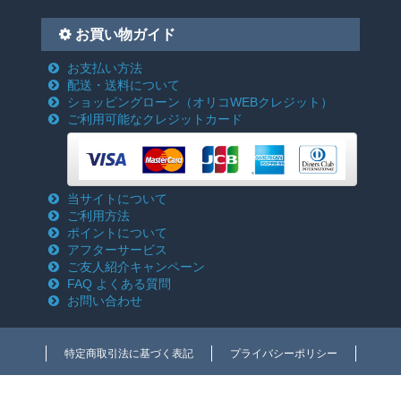
お買い物ガイド
お支払い方法
配送・送料について
ショッピングローン
（オリコWEBクレジット）
ご利用可能なクレジットカード
当サイトについて
ご利用方法
ポイントについて
アフターサービス
ご友人紹介キャンペーン
FAQ よくある質問
お問い合わせ
特定商取引法に基づく表記
プライバシーポリシー
Copyright c 2018-2026 電動工具激安通販のクニモトハモノ(国本刃物) All rights
reserved.