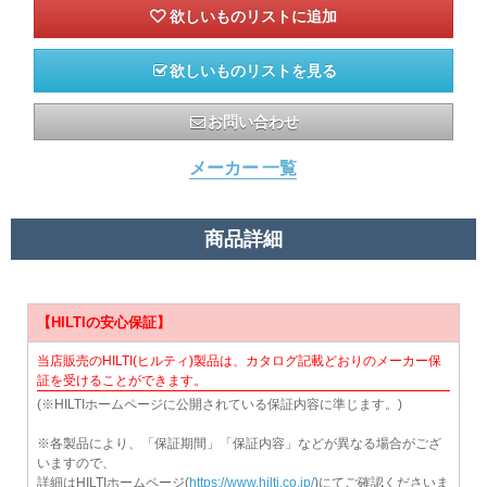
欲しいものリストを見る
お問い合わせ
メーカー 一覧
商品詳細
【HILTIの安心保証】
当店販売のHILTI(ヒルティ)製品は、カタログ記載どおりのメーカー保
証を受けることができます。
(※HILTIホームページに公開されている保証内容に準じます。)
※各製品により、「保証期間」「保証内容」などが異なる場合がござ
いますので、
詳細はHILTIホームページ(
https://www.hilti.co.jp/
)にてご確認くださいま