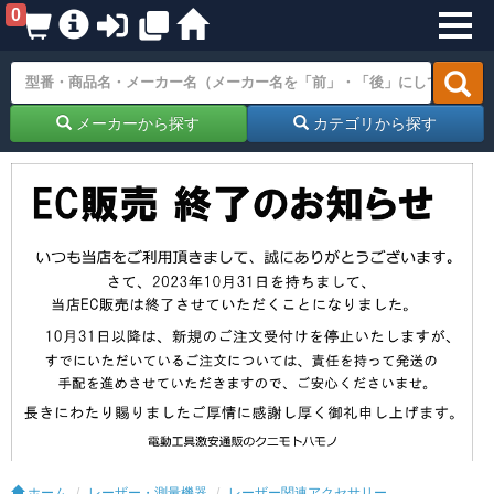
0
メーカーから探す
カテゴリから探す
ホーム
レーザー・測量機器
レーザー関連アクセサリー