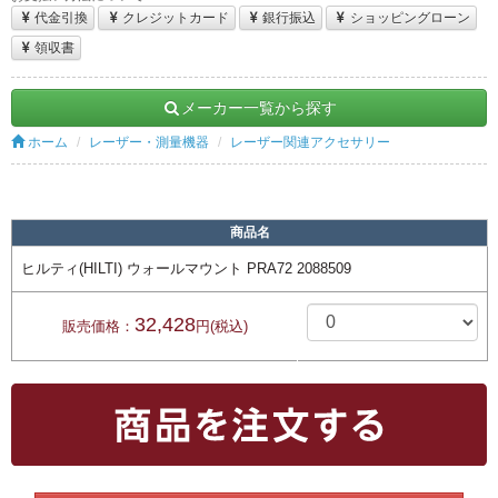
代金引換
クレジットカード
銀行振込
ショッピングローン
領収書
メーカー一覧から探す
ホーム
レーザー・測量機器
レーザー関連アクセサリー
商品名
ヒルティ(HILTI) ウォールマウント PRA72 2088509
32,428
販売価格：
円(税込)