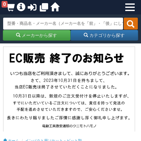
0
メーカーから探す
カテゴリから探す
ホーム
インパクト用ソケット・ビット類