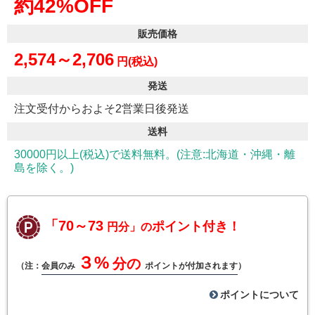
約42%OFF
販売価格
2,574～2,706
円(税込)
発送
注文受付からおよそ2営業日後発送
送料
30000円以上(税込)で送料無料。(注意:北海道・沖縄・離
島を除く。)
「70～73
ポイント付き！
円分」の
３%
分の
（注：
会員のみ
ポイントが付加されます
）
ポイントについて