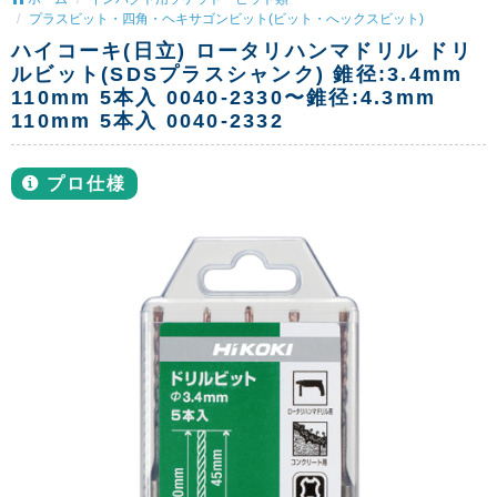
プラスビット・四角・ヘキサゴンビット(ビット・へックスビット)
ハイコーキ(日立) ロータリハンマドリル ドリ
ルビット(SDSプラスシャンク) 錐径:3.4mm
110mm 5本入 0040-2330〜錐径:4.3mm
110mm 5本入 0040-2332
プロ仕様