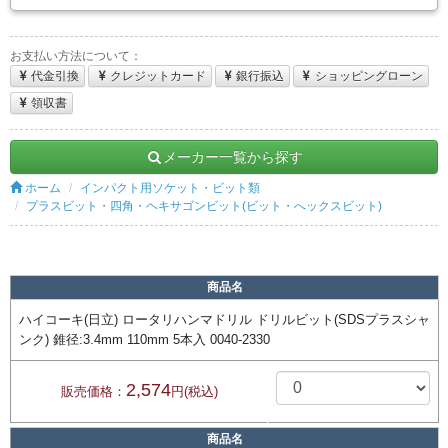
お支払い方法について：
代金引換
クレジットカード
銀行振込
ショッピングローン
領収書
メーカー一覧から探す
ホーム
インパクト用ソケット・ビット類
プラスビット・四角・ヘキサゴンビット(ビット・へックスビット)
商品名
ハイコーキ(日立) ロータリハンマドリル ドリルビット(SDSプラスシャ
ンク) 錐径:3.4mm 110mm 5本入 0040-2330
2,574
販売価格：
円(税込)
商品名