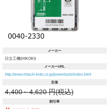
メーカー
日立工機(HIKOKI)
メーカーURL
http://www.hitachi-koki.co.jp/powertools/index.html
定価
4,400～4,620
円(税込)
割引率