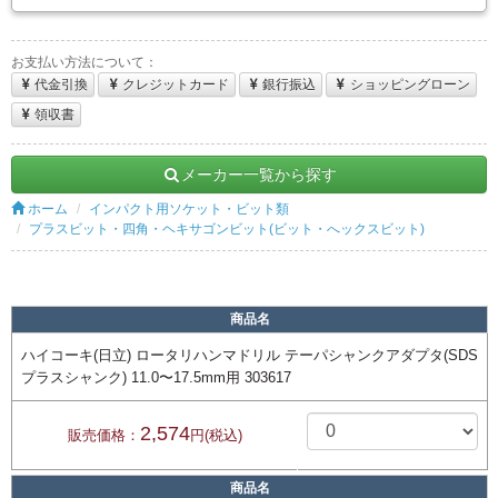
お支払い方法について：
代金引換
クレジットカード
銀行振込
ショッピングローン
領収書
メーカー一覧から探す
ホーム
インパクト用ソケット・ビット類
プラスビット・四角・ヘキサゴンビット(ビット・へックスビット)
商品名
ハイコーキ(日立) ロータリハンマドリル テーパシャンクアダプタ(SDS
プラスシャンク) 11.0〜17.5mm用 303617
2,574
販売価格：
円(税込)
商品名