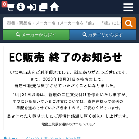
0
メーカーから探す
カテゴリから探す
ホーム
インパクト用ソケット・ビット類