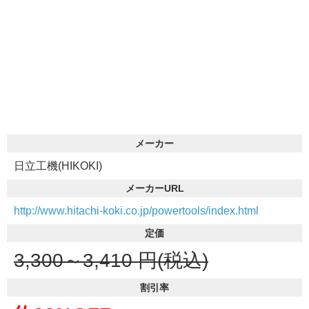
メーカー
日立工機(HIKOKI)
メーカーURL
http://www.hitachi-koki.co.jp/powertools/index.html
定価
3,300～3,410
円(税込)
割引率