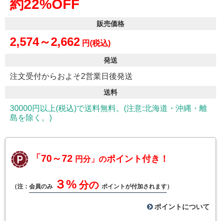
約22%OFF
販売価格
2,574～2,662
円(税込)
発送
注文受付からおよそ2営業日後発送
送料
30000円以上(税込)で送料無料。(注意:北海道・沖縄・離
島を除く。)
「70～72
ポイント付き！
円分」の
３%
分の
（注：
会員のみ
ポイントが付加されます
）
ポイントについて