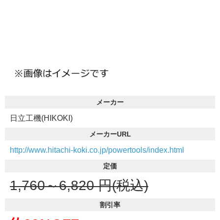
メーカー
日立工機(HIKOKI)
メーカーURL
http://www.hitachi-koki.co.jp/powertools/index.html
定価
1,760～6,820
円(税込)
割引率