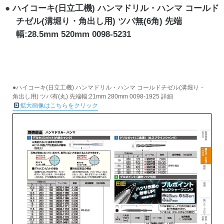
ハイコーキ(日立工機) ハンマドリル・ハンマ コールド
チゼル(溝堀り・角出し用) ツバ無(6角) 先端
幅:28.5mm 520mm 0098-5231
●ハイコーキ(日立工機) ハンマドリル・ハンマ コールドチゼル(溝堀り・
角出し用) ツバ有(丸) 先端幅:21mm 280mm 0098-1925 詳細
拡大画像はこちらをクリック