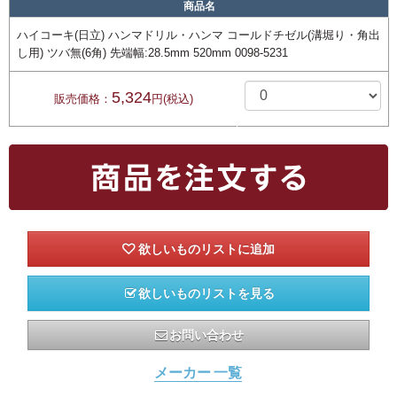
商品名
ハイコーキ(日立) ハンマドリル・ハンマ コールドチゼル(溝堀り・角出
し用) ツバ無(6角) 先端幅:28.5mm 520mm 0098-5231
5,324
販売価格：
円(税込)
欲しいものリストを見る
お問い合わせ
メーカー 一覧