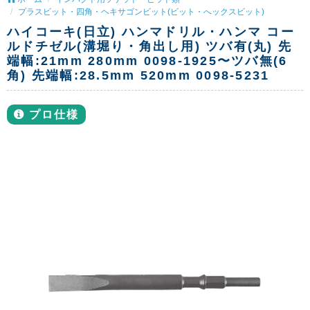
プラスビット・四角・ヘキサゴンビット(ビット・へックスビット)
ハイコーキ(日立) ハンマドリル・ハンマ コー
ルドチゼル(溝堀り・角出し用) ツバ有(丸) 先
端幅:21mm 280mm 0098-1925〜ツバ無(6
角) 先端幅:28.5mm 520mm 0098-5231
プロ仕様