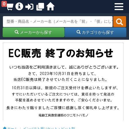
0
メーカーから探す
カテゴリから探す
ホーム
インパクト用ソケット・ビット類