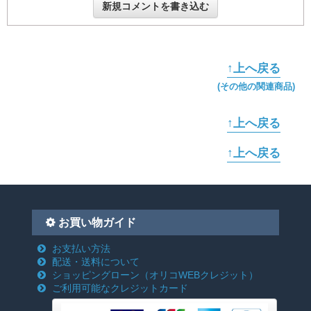
新規コメントを書き込む
↑上へ戻る
(その他の関連商品)
↑上へ戻る
↑上へ戻る
お買い物ガイド
お支払い方法
配送・送料について
ショッピングローン
（オリコWEBクレジット）
ご利用可能なクレジットカード