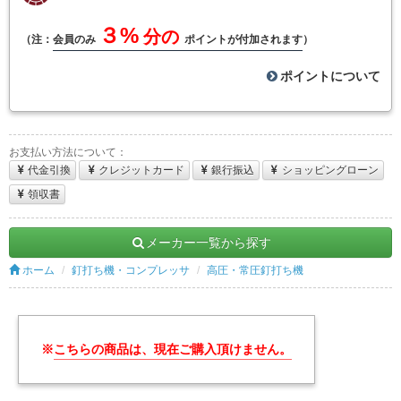
３%
分の
（注：
会員のみ
ポイントが付加されます
）
ポイントについて
お支払い方法について：
代金引換
クレジットカード
銀行振込
ショッピングローン
領収書
メーカー一覧から探す
ホーム
釘打ち機・コンプレッサ
高圧・常圧釘打ち機
※
こちらの商品は、現在ご購入頂けません。