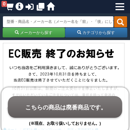
0
メーカーから探す
カテゴリから探す
こちらの商品は廃番商品です。
(※現在、お取り扱いしておりません。)
ホーム
釘打ち機・コンプレッサ
高圧・常圧釘打ち機