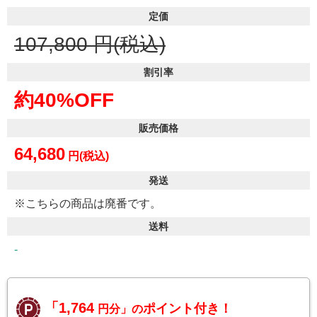
定価
107,800
円(税込)
割引率
約40%OFF
販売価格
64,680
円(税込)
発送
※こちらの商品は廃番です。
送料
-
「1,764
ポイント付き！
円分」の