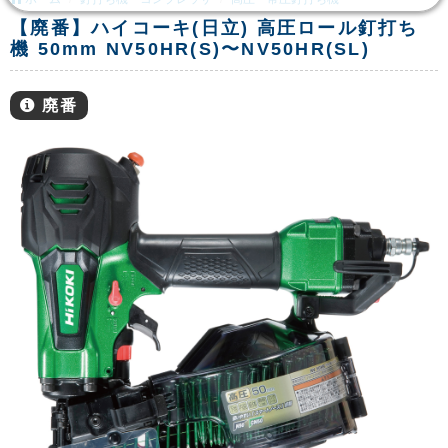
【廃番】ハイコーキ(日立) 高圧ロール釘打ち
機 50mm NV50HR(S)〜NV50HR(SL)
廃番