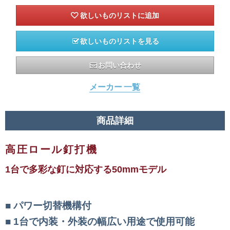
欲しいものリストを見る
お問い合わせ
メーカー 一覧
商品詳細
高圧ロール釘打機
1台で多彩な釘に対応する50mmモデル
パワー切替機構付
1台で内装・外装の幅広い用途で使用可能