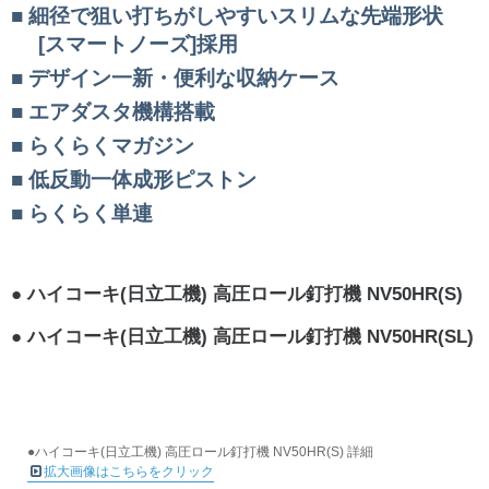
細径で狙い打ちがしやすいスリムな先端形状
[スマートノーズ]採用
デザイン一新・便利な収納ケース
エアダスタ機構搭載
らくらくマガジン
低反動一体成形ピストン
らくらく単連
ハイコーキ(日立工機) 高圧ロール釘打機 NV50HR(S)
ハイコーキ(日立工機) 高圧ロール釘打機 NV50HR(SL)
●ハイコーキ(日立工機) 高圧ロール釘打機 NV50HR(S) 詳細
拡大画像はこちらをクリック