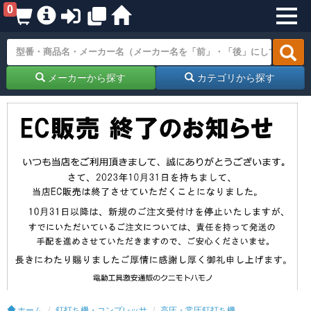
0
メーカーから探す
カテゴリから探す
ホーム
釘打ち機・コンプレッサ
高圧・常圧釘打ち機