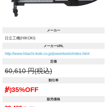
メーカー
日立工機(HIKOKI)
メーカーURL
http://www.hitachi-koki.co.jp/powertools/index.html
定価
60,610
円(税込)
割引率
約35%OFF
販売価格