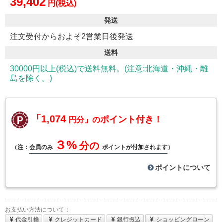
39,402
円(税込)
発送
注文受付からおよそ2営業日後発送
送料
30000円以上(税込)で送料無料。(注意:北海道・沖縄・離
島を除く。)
「1,074
ポイント付き！
円分」の
３%
分の
（注：
会員のみ
ポイントが付加されます
）
ポイントについて
お支払い方法について：
代金引換
クレジットカード
銀行振込
ショッピングローン