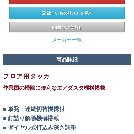
欲しいものリストを見る
お問い合わせ
メーカー 一覧
商品詳細
フロア用タッカ
作業面の掃除に便利なエアダスタ機構搭載
単発・連続切替機構付
釘詰り解除機構搭載
ダイヤル式打込み深さ調整