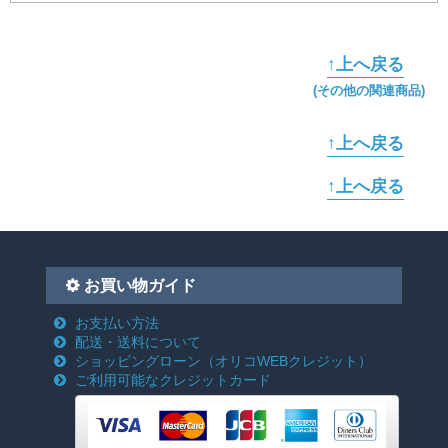
↑上へ戻る
(その他の関連商品)
↑上へ戻る
↑上へ戻る
お買い物ガイド
お支払い方法
配送・送料について
ショッピングローン
（オリコWEBクレジット）
ご利用可能なクレジットカード