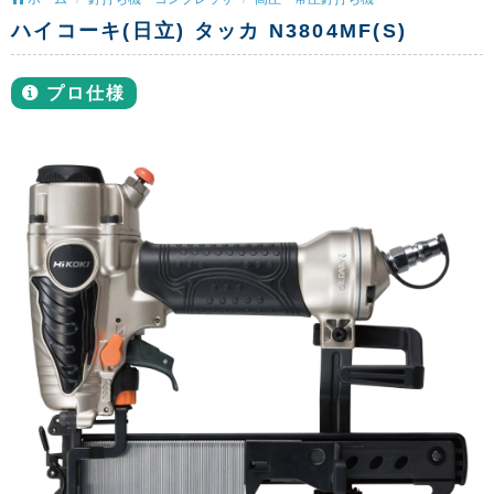
ハイコーキ(日立) タッカ N3804MF(S)
プロ仕様