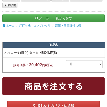
領収書
メーカー一覧から探す
ホーム
釘打ち機・コンプレッサ
高圧・常圧釘打ち機
商品名
ハイコーキ(日立) タッカ N3804MF(S)
39,402
販売価格：
円(税込)