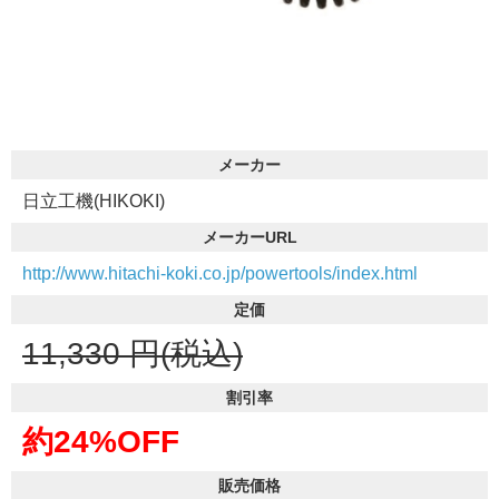
メーカー
日立工機(HIKOKI)
メーカーURL
http://www.hitachi-koki.co.jp/powertools/index.html
定価
11,330
円(税込)
割引率
約24%OFF
販売価格