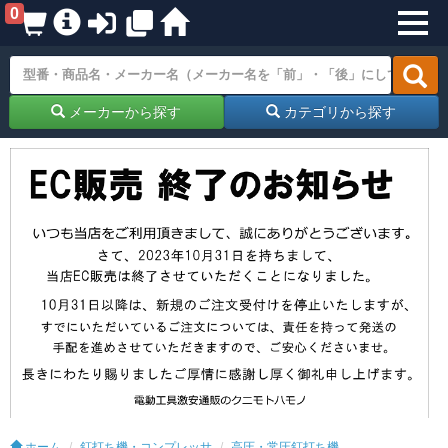
0
メーカーから探す
カテゴリから探す
ホーム
釘打ち機・コンプレッサ
高圧・常圧釘打ち機