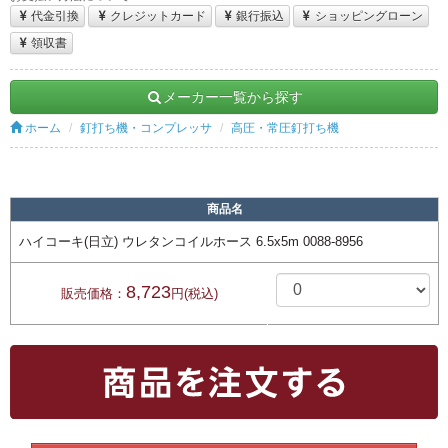
代金引換
クレジットカード
銀行振込
ショッピングローン
領収書
メーカー一覧から探す
ホーム
釘打ち機・コンプレッサ
高圧・常圧釘打ち機
商品名
ハイコーキ(日立) ウレタンコイルホース 6.5x5m 0088-8956
8,723
販売価格：
円(税込)