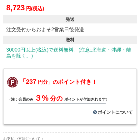
8,723
円(税込)
発送
注文受付からおよそ2営業日後発送
送料
30000円以上(税込)で送料無料。(注意:北海道・沖縄・離
島を除く。)
「237
ポイント付き！
円分」の
３%
分の
（注：
会員のみ
ポイントが付加されます
）
ポイントについて
お支払い方法について：