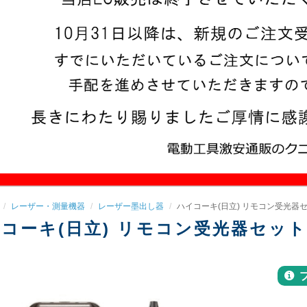
レーザー・測量機器
レーザー墨出し器
ハイコーキ(日立) リモコン受光器セット
コーキ(日立) リモコン受光器セット 00