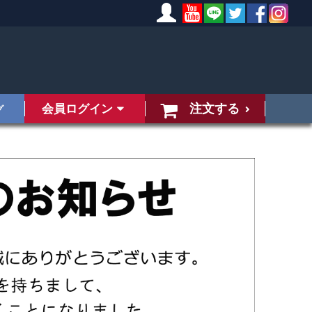
注文する
会員ログイン
グ