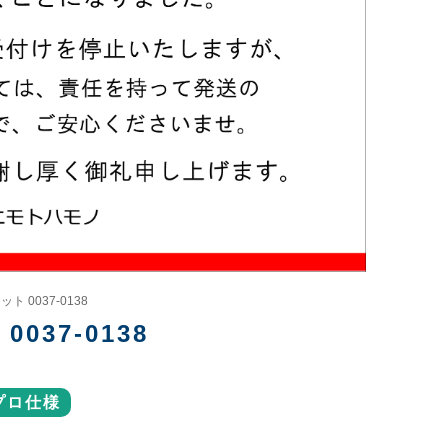
 0037-0138
37-0138
プロ仕様