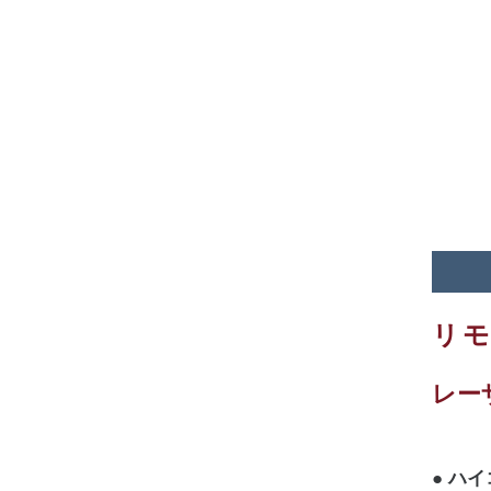
リ
レー
ハイ