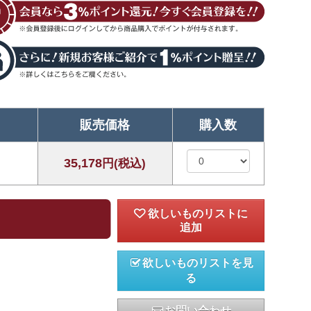
販売価格
購入数
35,178
円(税込)
欲しいものリストを見
る
お問い合わせ