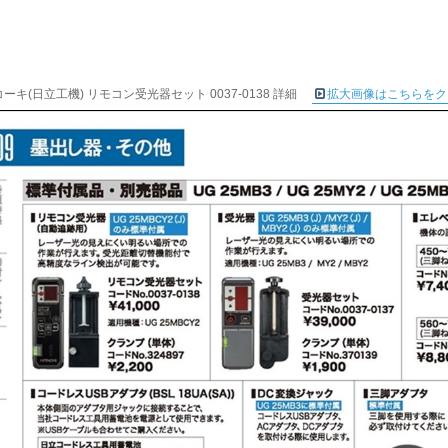
ーキ(日立工機) リモコン受光器セット 0037-0138 詳細
拡大画像はこちらをク