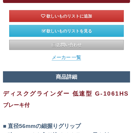
欲しいものリストを見る
お問い合わせ
メーカー 一覧
商品詳細
ディスクグラインダー 低速型 G-1061HS
ブレーキ付
直径56mmの細握りグリップ