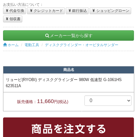
お支払い方法について：
代金引換
クレジットカード
銀行振込
ショッピングローン
領収書
メーカー一覧から探す
ホーム
電動工具
ディスクグラインダー・オービタルサンダー
商品名
リョービ(RYOBI) ディスクグラインダー 980W 低速型 G-1061HS
623511A
11,660
販売価格：
円(税込)