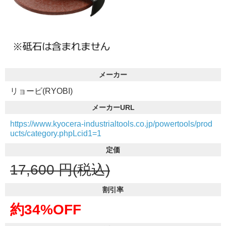
メーカー
リョービ(RYOBI)
メーカーURL
https://www.kyocera-industrialtools.co.jp/powertools/prod
ucts/category.phpLcid1=1
定価
17,600
円(税込)
割引率
約34%OFF