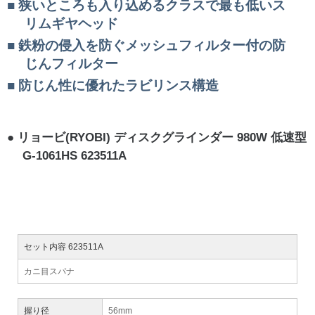
狭いところも入り込めるクラスで最も低いス
リムギヤヘッド
鉄粉の侵入を防ぐメッシュフィルター付の防
じんフィルター
防じん性に優れたラビリンス構造
リョービ(RYOBI) ディスクグラインダー 980W 低速型
G-1061HS 623511A
セット内容 623511A
カニ目スパナ
握り径
56mm