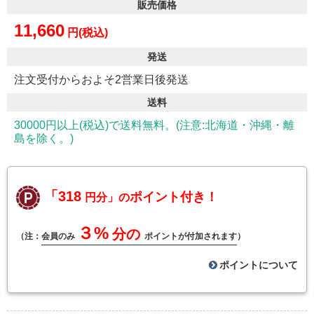
販売価格
11,660
円(税込)
発送
注文受付からおよそ2営業日後発送
送料
30000円以上(税込)で送料無料。(注意:北海道・沖縄・離
島を除く。)
「318
ポイント付き！
円分」の
３%
分の
（注：
会員のみ
ポイントが付加されます
）
ポイントについて