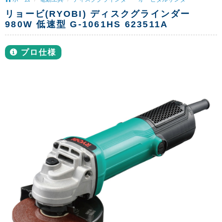
リョービ(RYOBI) ディスクグラインダー
980W 低速型 G-1061HS 623511A
プロ仕様