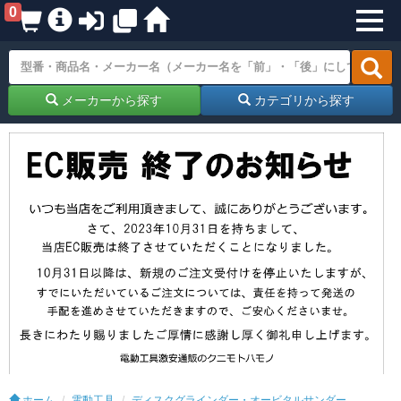
0
メーカーから探す
カテゴリから探す
ホーム
電動工具
ディスクグラインダー・オービタルサンダー