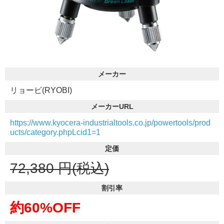
メーカー
リョービ(RYOBI)
メーカーURL
https://www.kyocera-industrialtools.co.jp/powertools/prod
ucts/category.phpLcid1=1
定価
72,380
円(税込)
割引率
約60%OFF