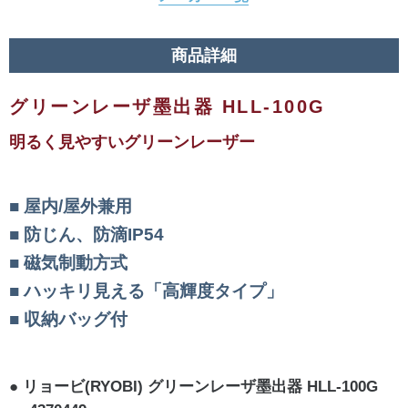
商品詳細
グリーンレーザ墨出器 HLL-100G
明るく見やすいグリーンレーザー
屋内/屋外兼用
防じん、防滴IP54
磁気制動方式
ハッキリ見える「高輝度タイプ」
収納バッグ付
リョービ(RYOBI) グリーンレーザ墨出器 HLL-100G