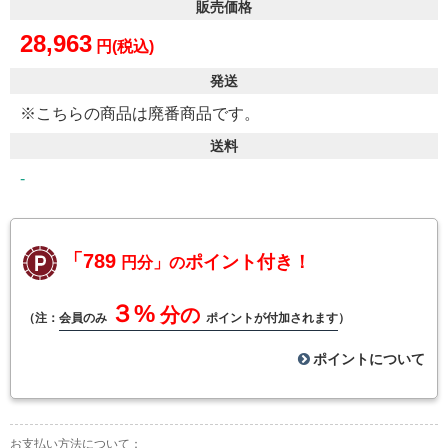
販売価格
28,963
円(税込)
発送
※こちらの商品は廃番商品です。
送料
-
「789
ポイント付き！
円分」の
３%
分の
（注：
会員のみ
ポイントが付加されます
）
ポイントについて
お支払い方法について：