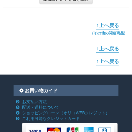
↑上へ戻る
(その他の関連商品)
↑上へ戻る
↑上へ戻る
お買い物ガイド
お支払い方法
配送・送料について
ショッピングローン
（オリコWEBクレジット）
ご利用可能なクレジットカード