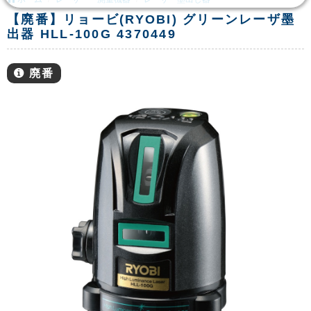
【廃番】リョービ(RYOBI) グリーンレーザ墨
出器 HLL-100G 4370449
廃番